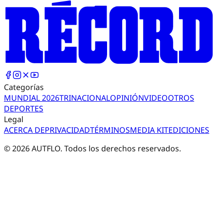
Categorías
MUNDIAL 2026
TRI
NACIONAL
OPINIÓN
VIDEO
OTROS
DEPORTES
Legal
ACERCA DE
PRIVACIDAD
TÉRMINOS
MEDIA KIT
EDICIONES
©
2026
AUTFLO. Todos los derechos reservados.