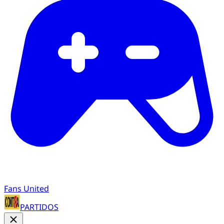
Fans United
PARTIDOS