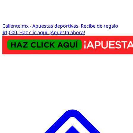
Caliente.mx - Apuestas deportivas. Recibe de regalo
$1,000. Haz clic aquí. ¡Apuesta ahora!