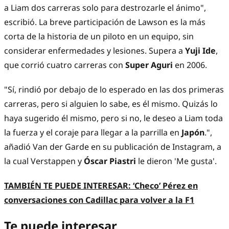
a Liam dos carreras solo para destrozarle el ánimo",
escribió. La breve participación de Lawson es la más
corta de la historia de un piloto en un equipo, sin
considerar enfermedades y lesiones. Supera a
Yuji Ide
,
que corrió cuatro carreras con
Super Aguri
en 2006.
"Sí, rindió por debajo de lo esperado en las dos primeras
carreras, pero si alguien lo sabe, es él mismo. Quizás lo
haya sugerido él mismo, pero si no, le deseo a Liam toda
la fuerza y ​​el coraje para llegar a la parrilla en
Japón
.",
añadió Van der Garde en su publicación de Instagram, a
la cual Verstappen y
Óscar Piastri
le dieron 'Me gusta'.
TAMBIÉN TE PUEDE INTERESAR:
‘Checo’ Pérez en
conversaciones con Cadillac para volver a la F1
Te puede interesar