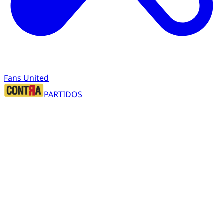
Fans United
PARTIDOS