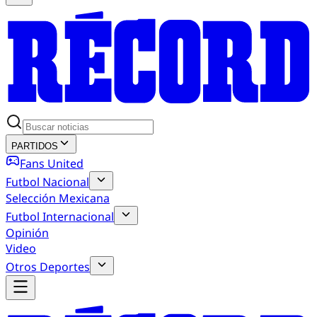
PARTIDOS
Fans United
Futbol Nacional
Selección Mexicana
Futbol Internacional
Opinión
Video
Otros Deportes