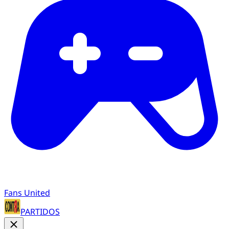
Fans United
PARTIDOS