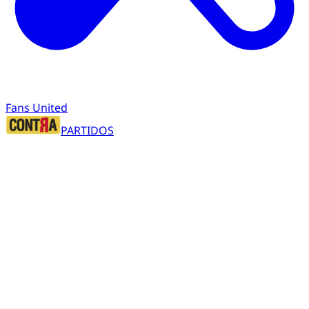
Fans United
PARTIDOS