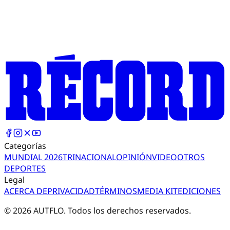
Categorías
MUNDIAL 2026
TRI
NACIONAL
OPINIÓN
VIDEO
OTROS
DEPORTES
Legal
ACERCA DE
PRIVACIDAD
TÉRMINOS
MEDIA KIT
EDICIONES
©
2026
AUTFLO. Todos los derechos reservados.