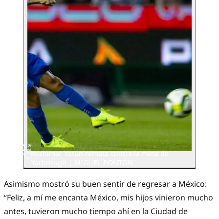
Yoshimar Yotún remata contra la meta de
Yarbrough | MIGUEL PONTÓN
Asimismo mostró su buen sentir de regresar a México:
“Feliz, a mí me encanta México, mis hijos vinieron mucho
antes, tuvieron mucho tiempo ahí en la Ciudad de