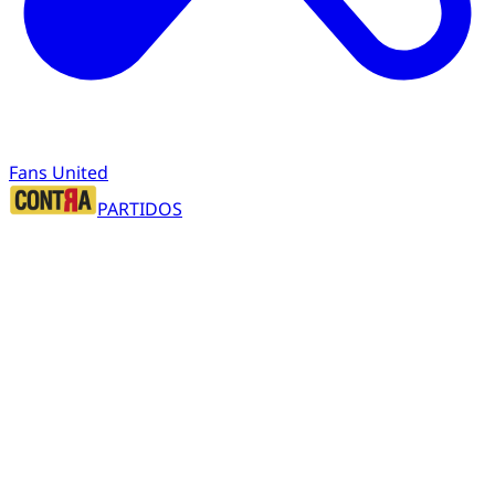
Fans United
PARTIDOS