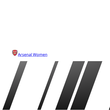
Arsenal Women