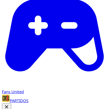
Fans United
PARTIDOS