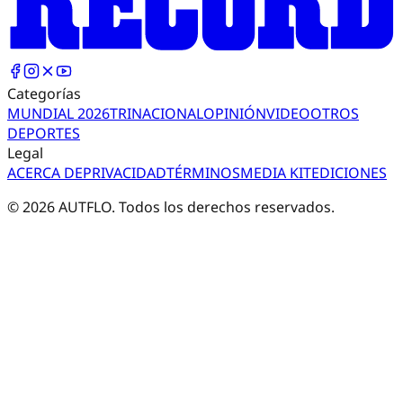
Categorías
MUNDIAL 2026
TRI
NACIONAL
OPINIÓN
VIDEO
OTROS
DEPORTES
Legal
ACERCA DE
PRIVACIDAD
TÉRMINOS
MEDIA KIT
EDICIONES
©
2026
AUTFLO. Todos los derechos reservados.