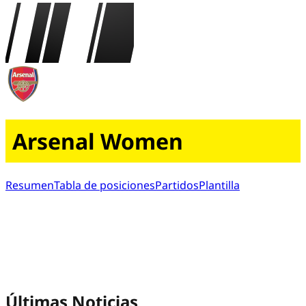
Arsenal Women
Resumen
Tabla de posiciones
Partidos
Plantilla
Últimas Noticias