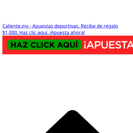
Caliente.mx - Apuestas deportivas. Recibe de regalo
$1,000. Haz clic aquí. ¡Apuesta ahora!