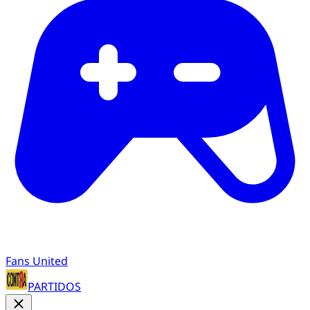
Fans United
PARTIDOS