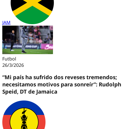
JAM
Futbol
26/3/2026
“Mi país ha sufrido dos reveses tremendos;
necesitamos motivos para sonreír”: Rudolph
Speid, DT de Jamaica