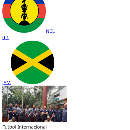
NCL
0
-
1
JAM
Futbol Internacional