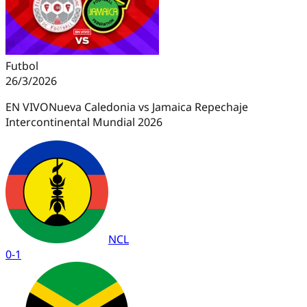
Futbol
26/3/2026
EN VIVO
Nueva Caledonia vs Jamaica Repechaje
Intercontinental Mundial 2026
NCL
0
-
1