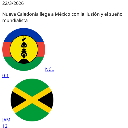
22/3/2026
Nueva Caledonia llega a México con la ilusión y el sueño
mundialista
NCL
0
-
1
JAM
1
2