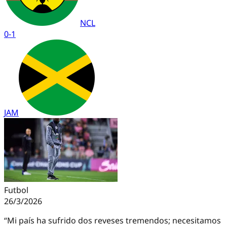
NCL
0
-
1
JAM
Futbol
26/3/2026
“Mi país ha sufrido dos reveses tremendos; necesitamos