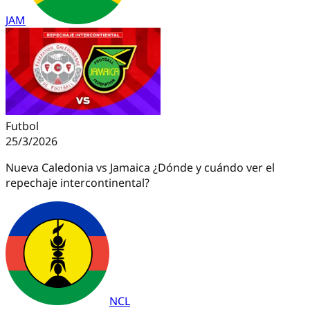
JAM
Futbol
25/3/2026
Nueva Caledonia vs Jamaica ¿Dónde y cuándo ver el
repechaje intercontinental?
NCL