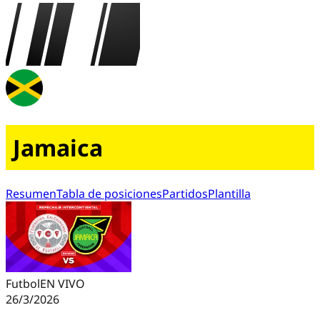
Jamaica
Resumen
Tabla de posiciones
Partidos
Plantilla
Futbol
EN VIVO
26/3/2026