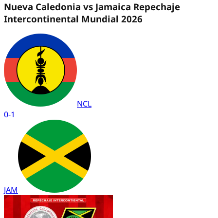
Nueva Caledonia vs Jamaica Repechaje
Intercontinental Mundial 2026
NCL
0
-
1
JAM