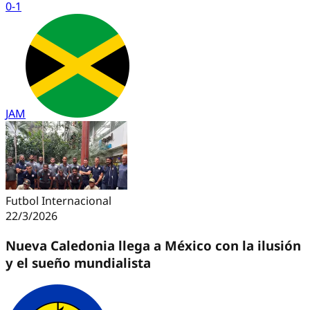
0
-
1
JAM
Futbol Internacional
22/3/2026
Nueva Caledonia llega a México con la ilusión
y el sueño mundialista