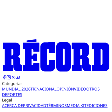
Categorías
MUNDIAL 2026
TRI
NACIONAL
OPINIÓN
VIDEO
OTROS
DEPORTES
Legal
ACERCA DE
PRIVACIDAD
TÉRMINOS
MEDIA KIT
EDICIONES