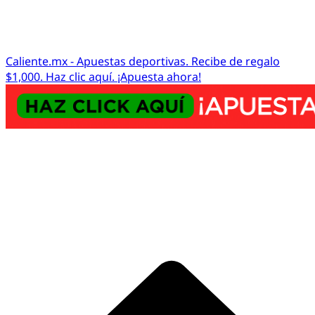
Caliente.mx - Apuestas deportivas. Recibe de regalo
$1,000. Haz clic aquí. ¡Apuesta ahora!