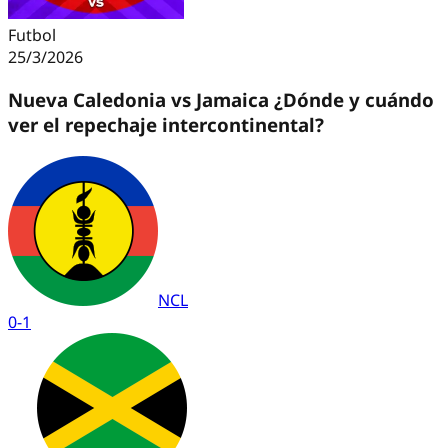
Futbol
25/3/2026
Nueva Caledonia vs Jamaica ¿Dónde y cuándo
ver el repechaje intercontinental?
NCL
0
-
1