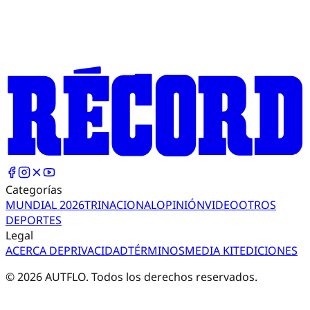
Categorías
MUNDIAL 2026
TRI
NACIONAL
OPINIÓN
VIDEO
OTROS
DEPORTES
Legal
ACERCA DE
PRIVACIDAD
TÉRMINOS
MEDIA KIT
EDICIONES
©
2026
AUTFLO. Todos los derechos reservados.