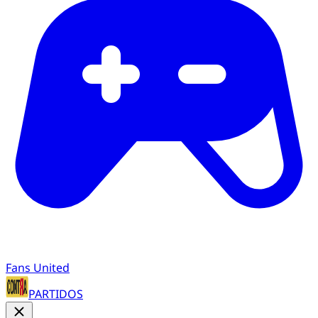
Fans United
PARTIDOS