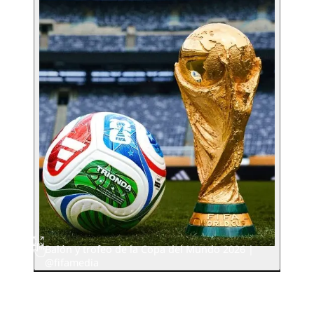
Balón y trofeo de la Copa del Mundo 2026 |
@fifamedia