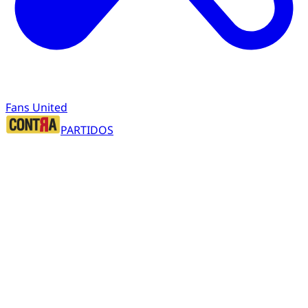
Fans United
PARTIDOS