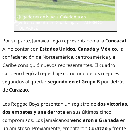
Jugadores de Nueva Caledonia en
entrenamiento en Guadalajara | ALFREDO
OLIVAREZ
Por su parte, Jamaica llega representando a la
Concacaf
.
Al no contar con
Estados Unidos, Canadá y México,
la
confederación de Norteamérica, centroamérica y el
Caribe consiguió nuevos representantes. El cuadro
caribeño llegó al repechaje como uno de los mejores
segundos al quedar
segundo en el Grupo B
por detrás
de
Curazao.
Los Reggae Boys presentan un registro de
dos victorias,
dos empates y una derrota
en sus últimos cinco
compromisos. Los jamaicanos
vencieron a Granada
en
un amistoso. Previamente, empataron
Curazao
y frente