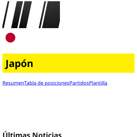
Japón
Resumen
Tabla de posiciones
Partidos
Plantilla
Últimas Noticias