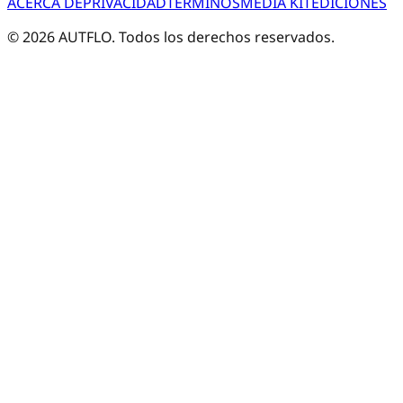
ACERCA DE
PRIVACIDAD
TÉRMINOS
MEDIA KIT
EDICIONES
©
2026
AUTFLO. Todos los derechos reservados.