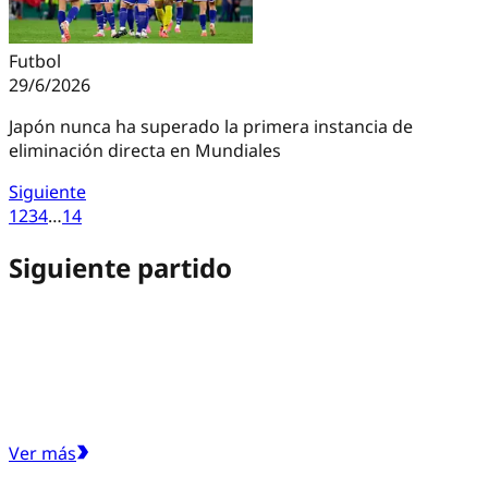
Futbol
29/6/2026
Japón nunca ha superado la primera instancia de
eliminación directa en Mundiales
Siguiente
1
2
3
4
…
14
Siguiente partido
Ver más