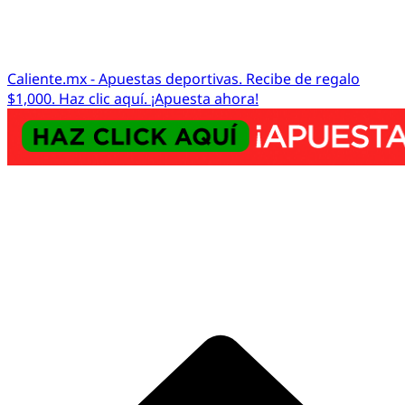
Caliente.mx - Apuestas deportivas. Recibe de regalo
$1,000. Haz clic aquí. ¡Apuesta ahora!