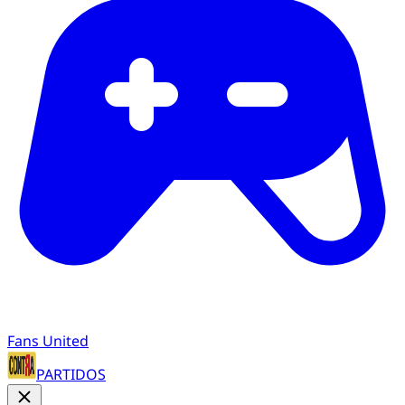
Fans United
PARTIDOS