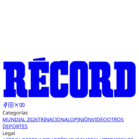
Categorías
MUNDIAL 2026
TRI
NACIONAL
OPINIÓN
VIDEO
OTROS
DEPORTES
Legal