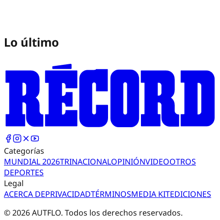
Lo último
Categorías
MUNDIAL 2026
TRI
NACIONAL
OPINIÓN
VIDEO
OTROS
DEPORTES
Legal
ACERCA DE
PRIVACIDAD
TÉRMINOS
MEDIA KIT
EDICIONES
©
2026
AUTFLO. Todos los derechos reservados.