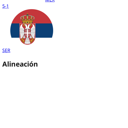
5
-
1
SER
Alineación