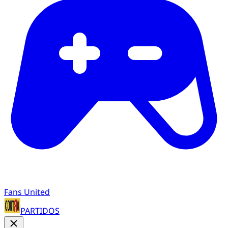
Fans United
PARTIDOS