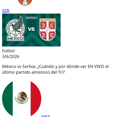
SER
Futbol
3/6/2026
México vs Serbia: ¿Cuándo y por dónde ver EN VIVO el
último partido amistoso del Tri?
MEX