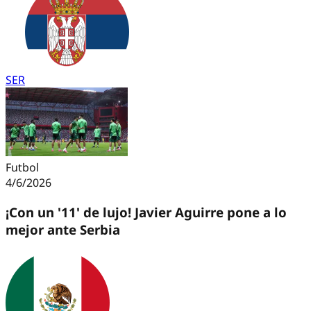
SER
Futbol
4/6/2026
¡Con un '11' de lujo! Javier Aguirre pone a lo
mejor ante Serbia