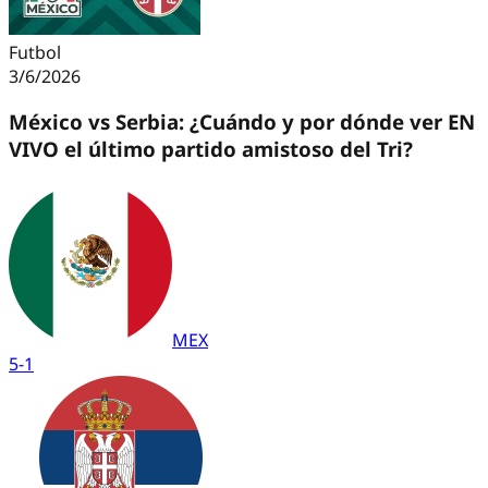
Futbol
3/6/2026
México vs Serbia: ¿Cuándo y por dónde ver EN
VIVO el último partido amistoso del Tri?
MEX
5
-
1