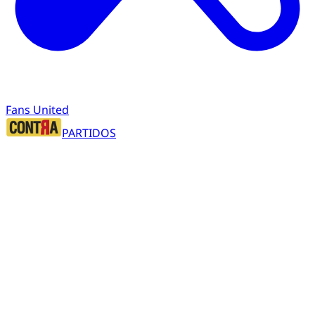
Fans United
PARTIDOS