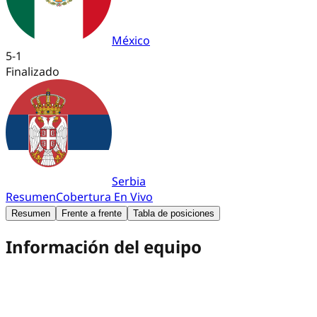
México
5
-
1
Finalizado
Serbia
Resumen
Cobertura En Vivo
Resumen
Frente a frente
Tabla de posiciones
Información del equipo