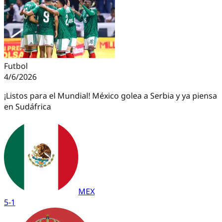
Futbol
4/6/2026
¡Listos para el Mundial! México golea a Serbia y ya piensa
en Sudáfrica
MEX
5
-
1