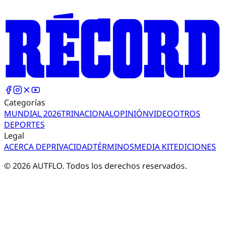
Categorías
MUNDIAL 2026
TRI
NACIONAL
OPINIÓN
VIDEO
OTROS
DEPORTES
Legal
ACERCA DE
PRIVACIDAD
TÉRMINOS
MEDIA KIT
EDICIONES
©
2026
AUTFLO. Todos los derechos reservados.