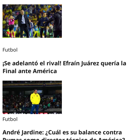
Futbol
¡Se adelantó el rival! Efraín Juárez quería la
Final ante América
Futbol
André Jardine: ¿Cuál es su balance contra
Pumas como director técnico de América?