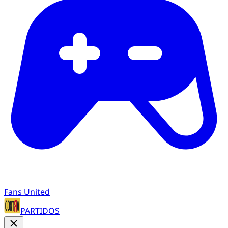
Fans United
PARTIDOS