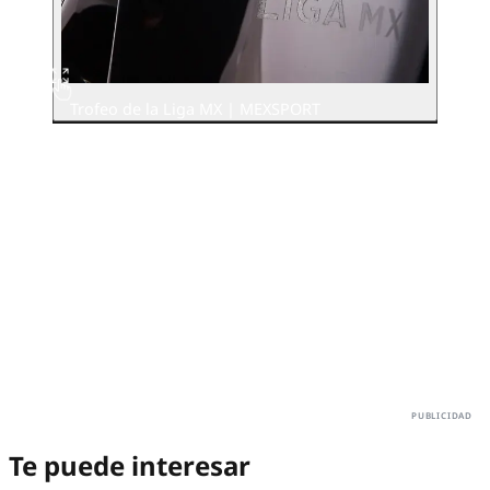
Trofeo de la Liga MX | MEXSPORT
Te puede interesar