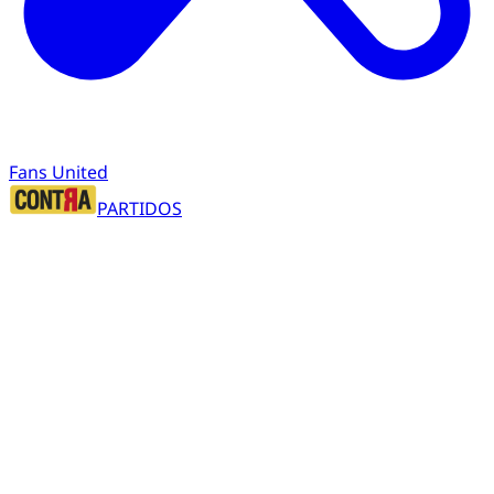
Fans United
PARTIDOS