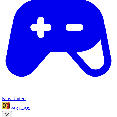
Fans United
PARTIDOS