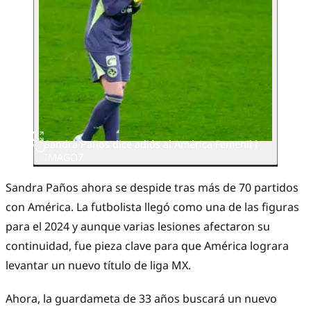
Sandra Paños dice adiós al América Femenil l
IMAGO7
Sandra Paños ahora se despide tras más de 70 partidos
con América. La futbolista llegó como una de las figuras
para el 2024 y aunque varias lesiones afectaron su
continuidad, fue pieza clave para que América lograra
levantar un nuevo título de liga MX.
Ahora, la guardameta de 33 años buscará un nuevo