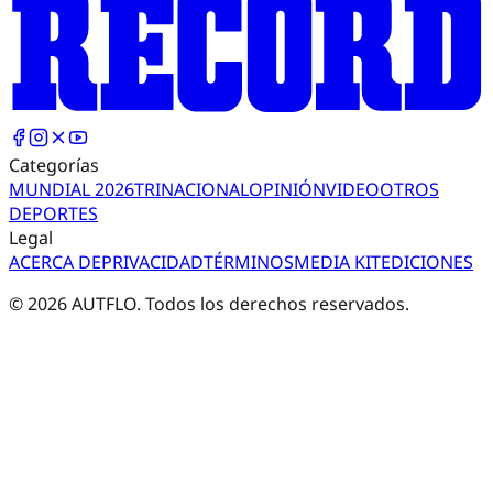
Categorías
MUNDIAL 2026
TRI
NACIONAL
OPINIÓN
VIDEO
OTROS
DEPORTES
Legal
ACERCA DE
PRIVACIDAD
TÉRMINOS
MEDIA KIT
EDICIONES
©
2026
AUTFLO. Todos los derechos reservados.