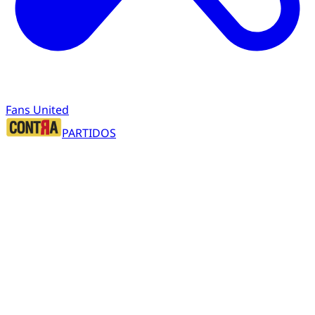
Fans United
PARTIDOS