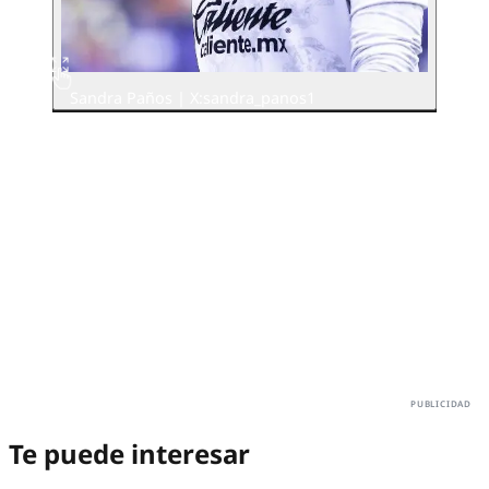
Sandra Paños | X:sandra_panos1
Te puede interesar