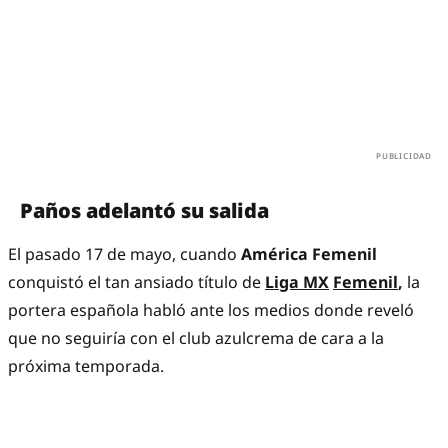
Paños adelantó su salida
El pasado 17 de mayo, cuando
América Femenil
conquistó el tan ansiado título de
Liga MX
Femenil
,
la
portera española habló ante los medios donde reveló
que no seguiría con el club azulcrema de cara a la
próxima temporada.