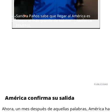
Sandra Paños sabe que llegar al América es
"llegar al más grande de México" | AMÉRICA
FEMENIL
América confirma su salida
Ahora, un mes después de aquellas palabras, América ha