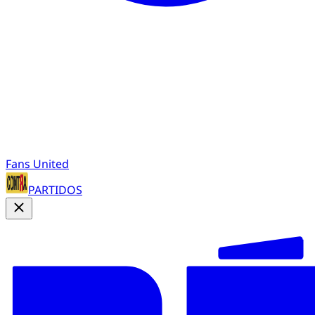
Fans United
PARTIDOS