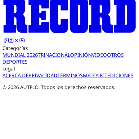
Categorías
MUNDIAL 2026
TRI
NACIONAL
OPINIÓN
VIDEO
OTROS
DEPORTES
Legal
ACERCA DE
PRIVACIDAD
TÉRMINOS
MEDIA KIT
EDICIONES
©
2026
AUTFLO. Todos los derechos reservados.