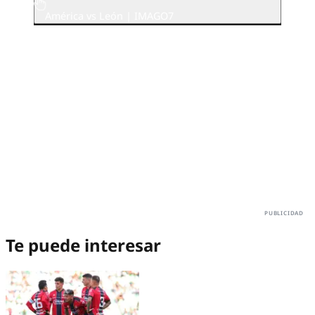
América vs León | IMAGO7
Te puede interesar