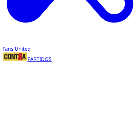
Fans United
PARTIDOS