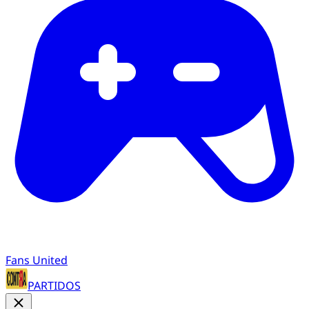
Fans United
PARTIDOS