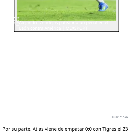
Alejandro Zendejas pateando un penal en el
León contra América
| MEXSPORT
Por su parte, Atlas viene de empatar 0:0 con Tigres el 23