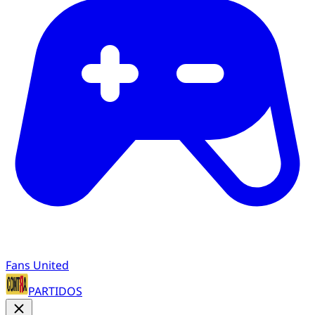
Fans United
PARTIDOS