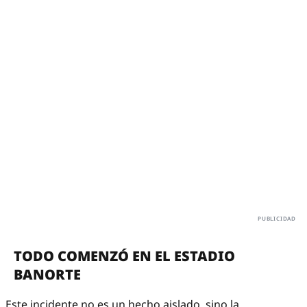
TODO COMENZÓ EN EL ESTADIO
BANORTE
Este incidente no es un hecho aislado, sino la