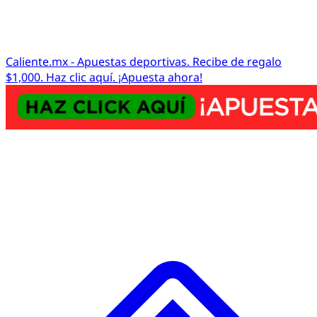
Caliente.mx - Apuestas deportivas. Recibe de regalo
$1,000. Haz clic aquí. ¡Apuesta ahora!