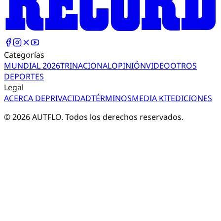
Categorías
MUNDIAL 2026
TRI
NACIONAL
OPINIÓN
VIDEO
OTROS
DEPORTES
Legal
ACERCA DE
PRIVACIDAD
TÉRMINOS
MEDIA KIT
EDICIONES
©
2026
AUTFLO. Todos los derechos reservados.