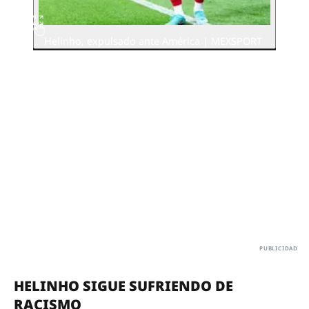
Helinho, expulsado ante América | MEXSPORT
HELINHO SIGUE SUFRIENDO DE
RACISMO