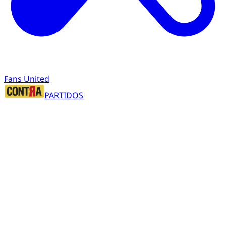
Fans United
PARTIDOS