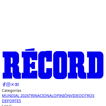
Categorías
MUNDIAL 2026
TRI
NACIONAL
OPINIÓN
VIDEO
OTROS
DEPORTES
Legal