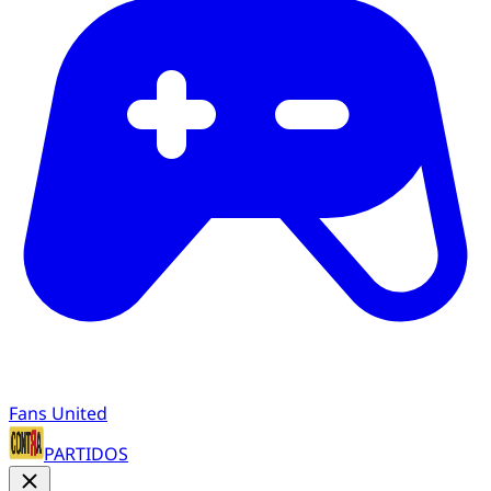
Fans United
PARTIDOS