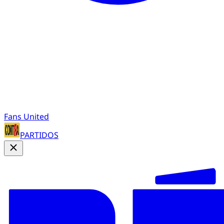
Fans United
PARTIDOS