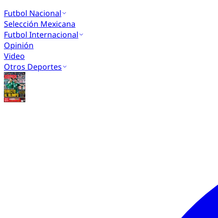
Futbol Nacional
Selección Mexicana
Futbol Internacional
Opinión
Video
Otros Deportes