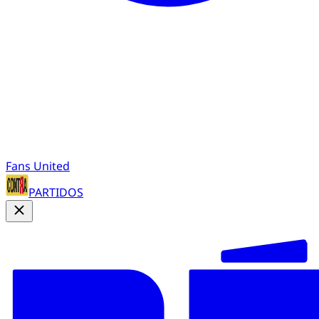
Fans United
PARTIDOS