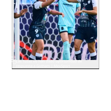
Las Tuzas no han dado oportunidad de
respuesta a Gotham | MexSport