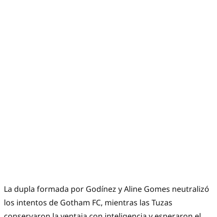
La dupla formada por Godínez y Aline Gomes neutralizó
los intentos de Gotham FC, mientras las Tuzas
conservaron la ventaja con inteligencia y esperaron el