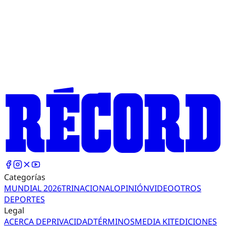
Categorías
MUNDIAL 2026
TRI
NACIONAL
OPINIÓN
VIDEO
OTROS
DEPORTES
Legal
ACERCA DE
PRIVACIDAD
TÉRMINOS
MEDIA KIT
EDICIONES