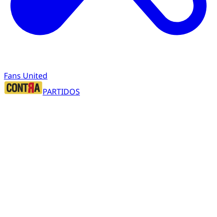
Fans United
PARTIDOS