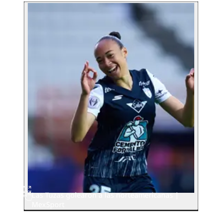
Las Tuzas golearon a las norteamericanas |
MexSport