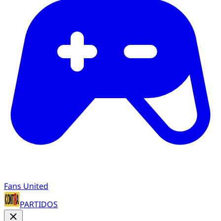
Fans United
PARTIDOS