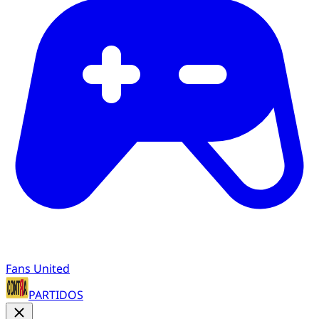
Fans United
PARTIDOS