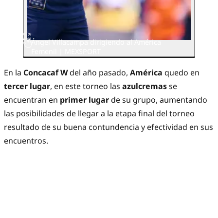
Ángel Villacampa dirigiendo al América
Femenil | MEXSPORT
En la
Concacaf W
del año pasado,
América
quedo en
tercer lugar
, en este torneo las
azulcremas
se
encuentran en
primer lugar
de su grupo, aumentando
las posibilidades de llegar a la etapa final del torneo
resultado de su buena contundencia y efectividad en sus
encuentros.