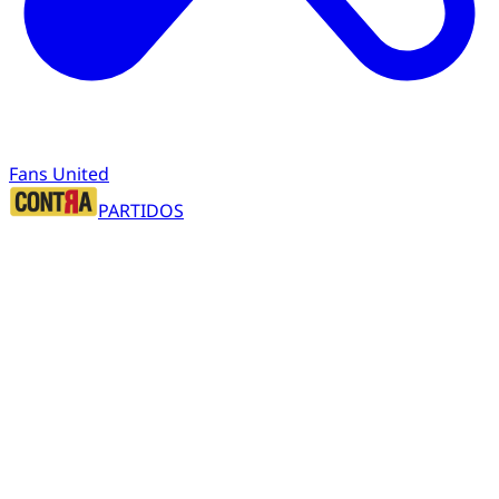
Fans United
PARTIDOS