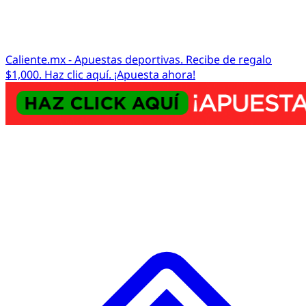
Caliente.mx - Apuestas deportivas. Recibe de regalo
$1,000. Haz clic aquí. ¡Apuesta ahora!