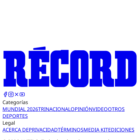
Categorías
MUNDIAL 2026
TRI
NACIONAL
OPINIÓN
VIDEO
OTROS
DEPORTES
Legal
ACERCA DE
PRIVACIDAD
TÉRMINOS
MEDIA KIT
EDICIONES