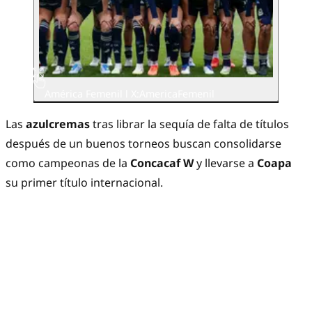
América Femenil l X:AmericaFemenil
Las
azulcremas
tras librar la sequía de falta de títulos
después de un buenos torneos buscan consolidarse
como campeonas de la
Concacaf W
y llevarse a
Coapa
su primer título internacional.