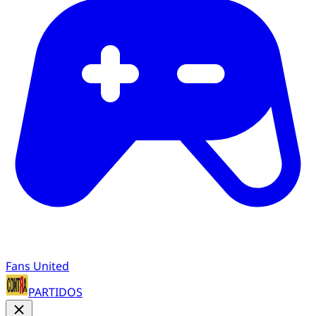
Fans United
PARTIDOS