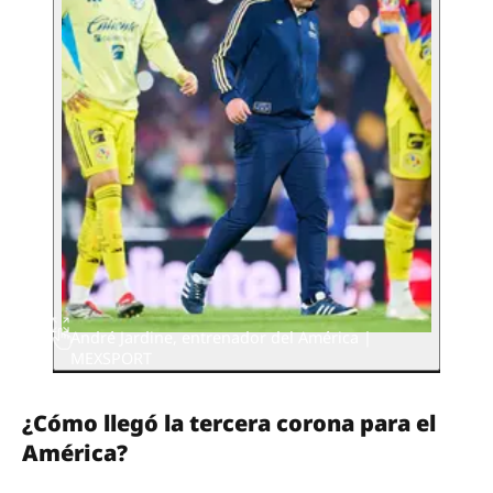
André Jardine, entrenador del América |
MEXSPORT
¿Cómo llegó la tercera corona para el
América?