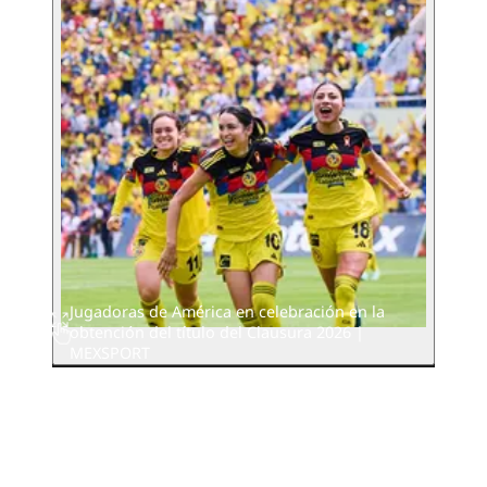
Jugadoras de América en celebración en la
obtención del título del Clausura 2026 |
MEXSPORT