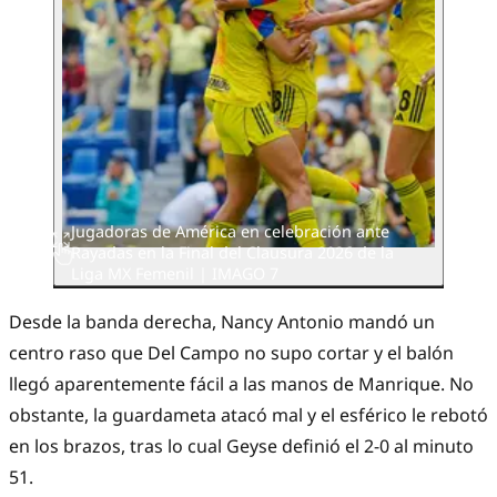
Jugadoras de América en celebración ante
Rayadas en la Final del Clausura 2026 de la
Liga MX Femenil | IMAGO 7
Desde la banda derecha, Nancy Antonio mandó un
centro raso que Del Campo no supo cortar y el balón
llegó aparentemente fácil a las manos de Manrique. No
obstante, la guardameta atacó mal y el esférico le rebotó
en los brazos, tras lo cual Geyse definió el 2-0 al minuto
51.