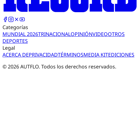
Categorías
MUNDIAL 2026
TRI
NACIONAL
OPINIÓN
VIDEO
OTROS
DEPORTES
Legal
ACERCA DE
PRIVACIDAD
TÉRMINOS
MEDIA KIT
EDICIONES
©
2026
AUTFLO. Todos los derechos reservados.