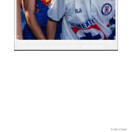
Juan Reynoso en celebración como jugador de
Cruz Azul en el Invierno 1997 | MEXSPORT