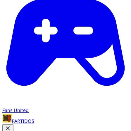
Fans United
PARTIDOS