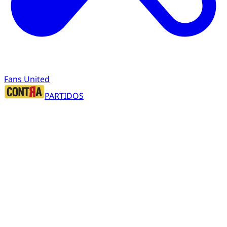
Fans United
PARTIDOS