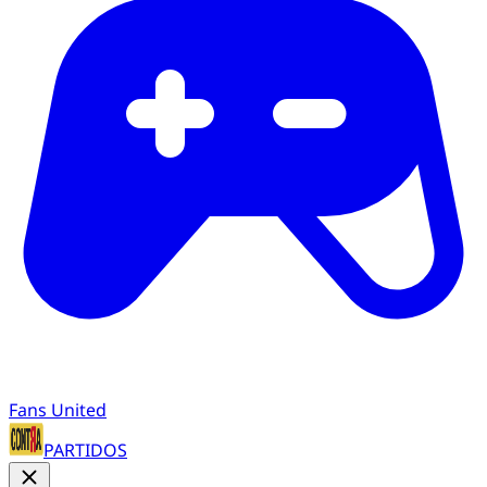
Fans United
PARTIDOS