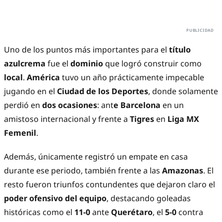
Uno de los puntos más importantes para el
título
azulcrema
fue el
dominio
que logró construir como
local
.
América
tuvo un año prácticamente impecable
jugando en el
Ciudad de los Deportes
, donde solamente
perdió en
dos ocasiones
: ant
e Barcelona
en un
amistoso internacional y frente a
Tigres
en
Liga MX
Femenil
.
Además, únicamente registró un empate en casa
durante ese periodo, también frente a las
Amazonas
. El
resto fueron triunfos contundentes que dejaron claro el
poder ofensivo del equipo
, destacando goleadas
históricas como el
11-0
ante
Querétaro
, el
5-0
contra