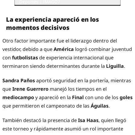
Deportes | IMAGO7
La experiencia apareció en los
momentos decisivos
Otro factor importante fue el liderazgo dentro del
vestidor, debido a que
América
logró combinar juventud
con
futbolistas
de experiencia internacional que
terminaron siendo determinantes durante la
Liguilla
.
Sandra Paños
aportó seguridad en la portería, mientras
que
Irene Guerrero
manejó los tiempos en el
mediocampo
y apareció en la
Final
con uno de los
goles
que permitieron el campeonato de las
Águilas
.
También destacó la presencia de
Isa Haas
, quien llegó
este torneo y rápidamente asumió un rol importante