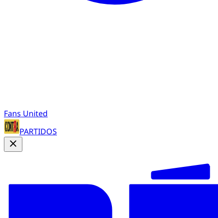
Fans United
PARTIDOS