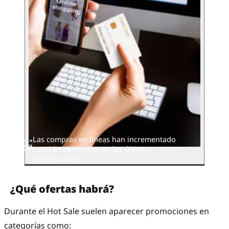
Las compras en líneas han incrementado
considerablemente en los últimos
años/Pixabay
¿Qué ofertas habrá?
Durante el Hot Sale suelen aparecer promociones en
categorías como: