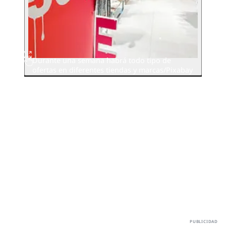
Durante una semana habrá todo tipo de
ofertas en diferentes tiendas y marcas/Pixabay