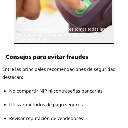
Se recomienda a los clientes tomas todas las
precauciones al momento de hacer sus
compras/Pixabay
Consejos para evitar fraudes
Entre las principales recomendaciones de seguridad
destacan:
No compartir NIP ni contraseñas bancarias
Utilizar métodos de pago seguros
Revisar reputación de vendedores