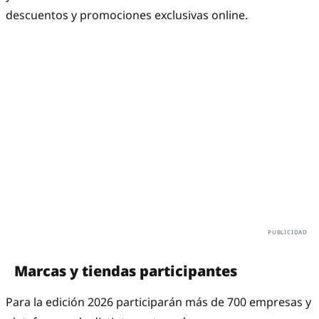
descuentos y promociones exclusivas online.
Marcas y tiendas participantes
Para la edición 2026 participarán más de 700 empresas y