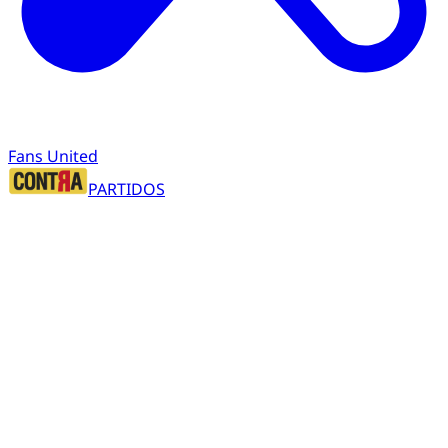
Fans United
PARTIDOS