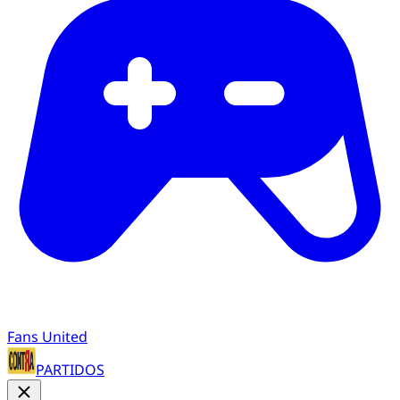
Fans United
PARTIDOS