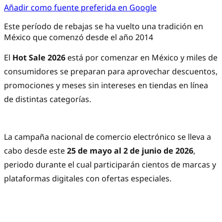
Añadir como fuente preferida en Google
Este período de rebajas se ha vuelto una tradición en
México que comenzó desde el año 2014
El
Hot Sale 2026
está por comenzar en México y miles de
consumidores se preparan para aprovechar descuentos,
promociones y meses sin intereses en tiendas en línea
de distintas categorías.
La campaña nacional de comercio electrónico se lleva a
cabo desde este
25 de mayo al 2 de junio de 2026
,
periodo durante el cual participarán cientos de marcas y
plataformas digitales con ofertas especiales.