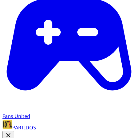
Fans United
PARTIDOS