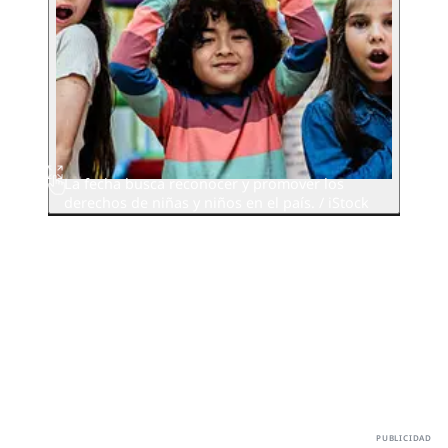
La fecha busca reconocer y promover los
derechos de niñas y niños en el país. / iStock