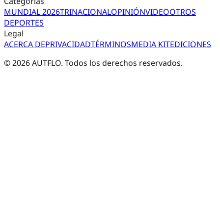
Categorías
MUNDIAL 2026
TRI
NACIONAL
OPINIÓN
VIDEO
OTROS
DEPORTES
Legal
ACERCA DE
PRIVACIDAD
TÉRMINOS
MEDIA KIT
EDICIONES
©
2026
AUTFLO. Todos los derechos reservados.