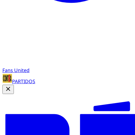
Fans United
PARTIDOS