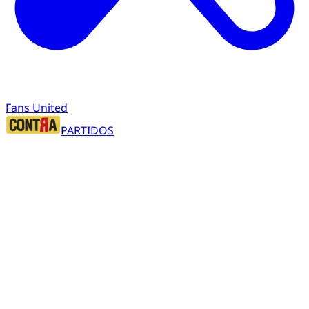
Fans United
PARTIDOS