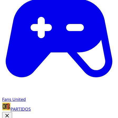
Fans United
PARTIDOS