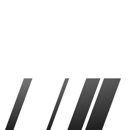
San Francisco 49ers