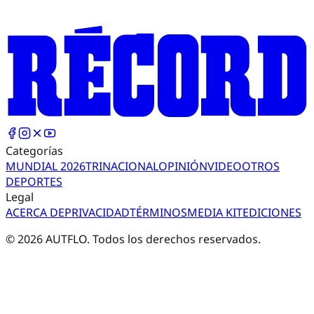
Categorías
MUNDIAL 2026
TRI
NACIONAL
OPINIÓN
VIDEO
OTROS
DEPORTES
Legal
ACERCA DE
PRIVACIDAD
TÉRMINOS
MEDIA KIT
EDICIONES
©
2026
AUTFLO. Todos los derechos reservados.