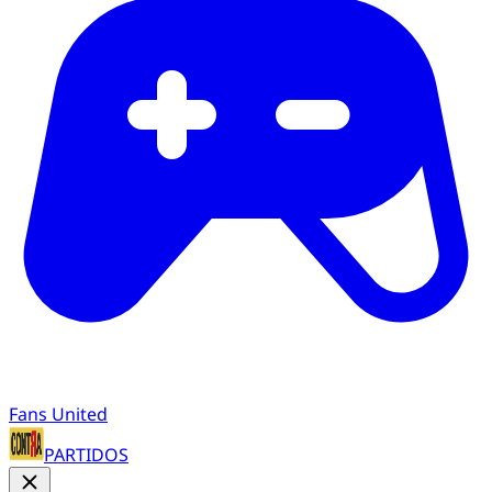
Fans United
PARTIDOS