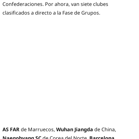
Confederaciones. Por ahora, van siete clubes
clasificados a directo a la Fase de Grupos.
AS FAR
de Marruecos,
Wuhan Jiangda
de China,
Naegohyang SC
de Corea del Norte,
Barcelona,