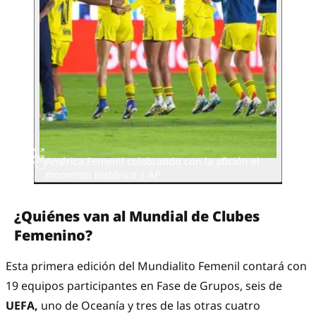
América Femenil celebrando con la afición el
momento histórico | AP
¿Quiénes van al Mundial de Clubes
Femenino?
Esta primera edición del Mundialito Femenil contará con
19 equipos participantes en Fase de Grupos, seis de
UEFA,
uno de Oceanía y tres de las otras cuatro