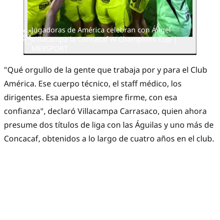
Jugadoras de América celebran con Ángel
Villacampa la Concacaf W Champions Cup |
MEXSPORT
"Qué orgullo de la gente que trabaja por y para el Club
América. Ese cuerpo técnico, el staff médico, los
dirigentes. Esa apuesta siempre firme, con esa
confianza", declaró Villacampa Carrasaco, quien ahora
presume dos títulos de liga con las Águilas y uno más de
Concacaf, obtenidos a lo largo de cuatro años en el club.