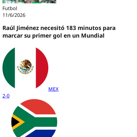
Futbol
11/6/2026
Raúl Jiménez necesitó 183 minutos para
marcar su primer gol en un Mundial
MEX
2
-
0