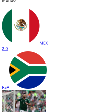
Mundo
MEX
2
-
0
RSA