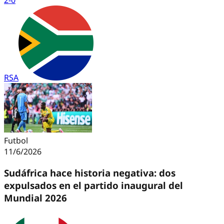
2
-
0
RSA
Futbol
11/6/2026
Sudáfrica hace historia negativa: dos
expulsados en el partido inaugural del
Mundial 2026