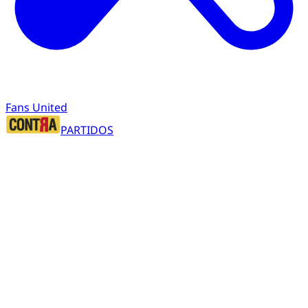
Fans United
PARTIDOS