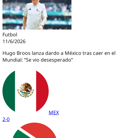
Futbol
11/6/2026
Hugo Broos lanza dardo a México tras caer en el
Mundial: “Se vio desesperado”
MEX
2
-
0