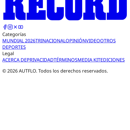
Categorías
MUNDIAL 2026
TRI
NACIONAL
OPINIÓN
VIDEO
OTROS
DEPORTES
Legal
ACERCA DE
PRIVACIDAD
TÉRMINOS
MEDIA KIT
EDICIONES
©
2026
AUTFLO. Todos los derechos reservados.