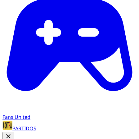
Fans United
PARTIDOS