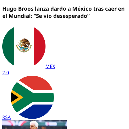
Hugo Broos lanza dardo a México tras caer en
el Mundial: “Se vio desesperado”
MEX
2
-
0
RSA