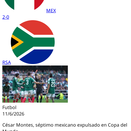
MEX
2
-
0
RSA
Futbol
11/6/2026
César Montes, séptimo mexicano expulsado en Copa del