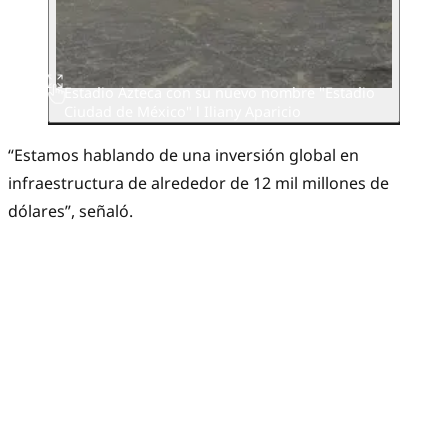
Estadio Azteca con su nuevo nombre "Estadio
Ciudad de México" l Iliany Aparicio
“Estamos hablando de una inversión global en
infraestructura de alrededor de 12 mil millones de
dólares”, señaló.