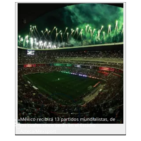
México recibirá 13 partidos mundialistas, de
los cuales cinco serán en el Estadio
Azteca/Mexsport