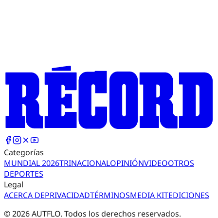
Categorías
MUNDIAL 2026
TRI
NACIONAL
OPINIÓN
VIDEO
OTROS
DEPORTES
Legal
ACERCA DE
PRIVACIDAD
TÉRMINOS
MEDIA KIT
EDICIONES
©
2026
AUTFLO. Todos los derechos reservados.