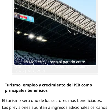
Estadio Monterrey previo al partido entre
Surinam y Bolivia en el Repechaje del Mundial
2026 | MEXSPORT
Turismo, empleo y crecimiento del PIB como
principales beneficios
El turismo será uno de los sectores más beneficiados.
Las previsiones apuntan a ingresos adicionales cercanos