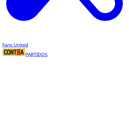
Fans United
PARTIDOS