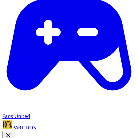
Fans United
PARTIDOS