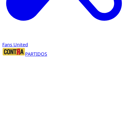
Fans United
PARTIDOS