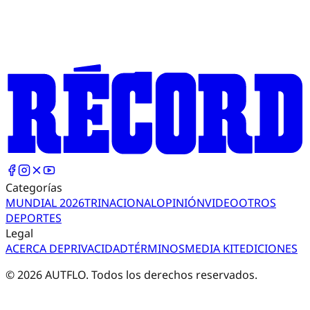
Categorías
MUNDIAL 2026
TRI
NACIONAL
OPINIÓN
VIDEO
OTROS
DEPORTES
Legal
ACERCA DE
PRIVACIDAD
TÉRMINOS
MEDIA KIT
EDICIONES
©
2026
AUTFLO. Todos los derechos reservados.