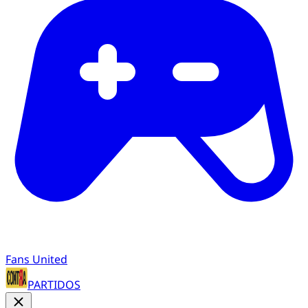
Fans United
PARTIDOS