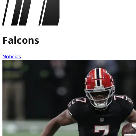
Falcons
Noticias