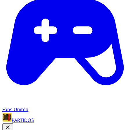
Fans United
PARTIDOS