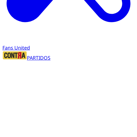
Fans United
PARTIDOS