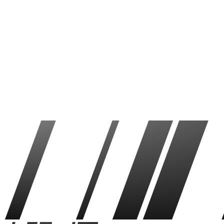
Falcons