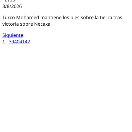
3/8/2026
Turco Mohamed mantiene los pies sobre la tierra tras
victoria sobre Necaxa
Siguiente
1
…
39
40
41
42