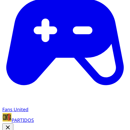
Fans United
PARTIDOS