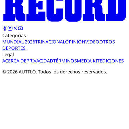
Categorías
MUNDIAL 2026
TRI
NACIONAL
OPINIÓN
VIDEO
OTROS
DEPORTES
Legal
ACERCA DE
PRIVACIDAD
TÉRMINOS
MEDIA KIT
EDICIONES
©
2026
AUTFLO. Todos los derechos reservados.