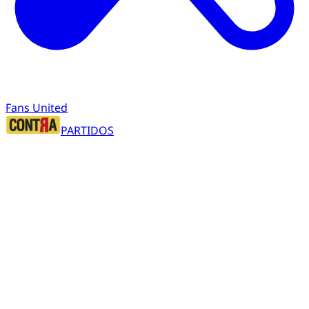
Fans United
PARTIDOS