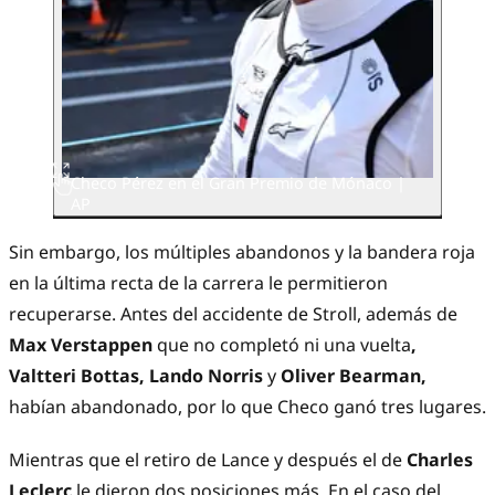
Checo Pérez en el Gran Premio de Mónaco |
AP
Sin embargo, los múltiples abandonos y la bandera roja
en la última recta de la carrera le permitieron
recuperarse. Antes del accidente de Stroll, además de
Max Verstappen
que no completó ni una vuelta
,
Valtteri Bottas, Lando Norris
y
Oliver Bearman,
habían abandonado, por lo que Checo ganó tres lugares.
Mientras que el retiro de Lance y después el de
Charles
Leclerc
le dieron dos posiciones más. En el caso del