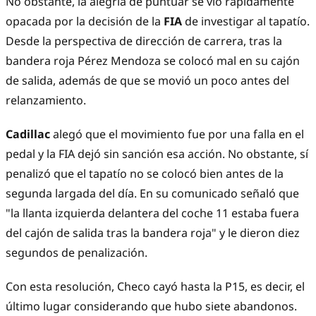
No obstante, la alegría de puntuar se vio rápidamente
opacada por la decisión de la
FIA
de investigar al tapatío.
Desde la perspectiva de dirección de carrera, tras la
bandera roja Pérez Mendoza se colocó mal en su cajón
de salida, además de que se movió un poco antes del
relanzamiento.
Cadillac
alegó que el movimiento fue por una falla en el
pedal y la FIA dejó sin sanción esa acción. No obstante, sí
penalizó que el tapatío no se colocó bien antes de la
segunda largada del día. En su comunicado señaló que
"la llanta izquierda delantera del coche 11 estaba fuera
del cajón de salida tras la bandera roja" y le dieron diez
segundos de penalización.
Con esta resolución, Checo cayó hasta la P15, es decir, el
último lugar considerando que hubo siete abandonos.