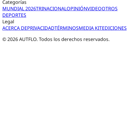
Categorías
MUNDIAL 2026
TRI
NACIONAL
OPINIÓN
VIDEO
OTROS
DEPORTES
Legal
ACERCA DE
PRIVACIDAD
TÉRMINOS
MEDIA KIT
EDICIONES
©
2026
AUTFLO. Todos los derechos reservados.