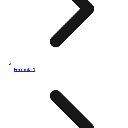
Fórmula 1