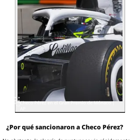
Checo Pérez en el Gran Premio de Mónaco |
AP
¿Por qué sancionaron a Checo Pérez?