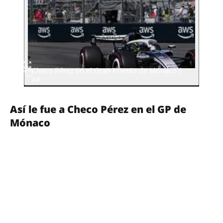
Checo Pérez en el Gran Premio de Mónaco |
AP
Así le fue a Checo Pérez en el GP de
Mónaco