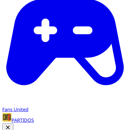
Fans United
PARTIDOS