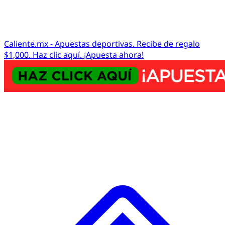
Caliente.mx - Apuestas deportivas. Recibe de regalo
$1,000. Haz clic aquí. ¡Apuesta ahora!