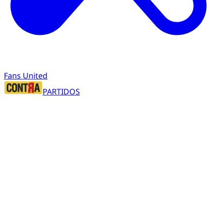
Fans United
PARTIDOS