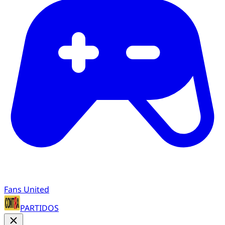
Fans United
PARTIDOS