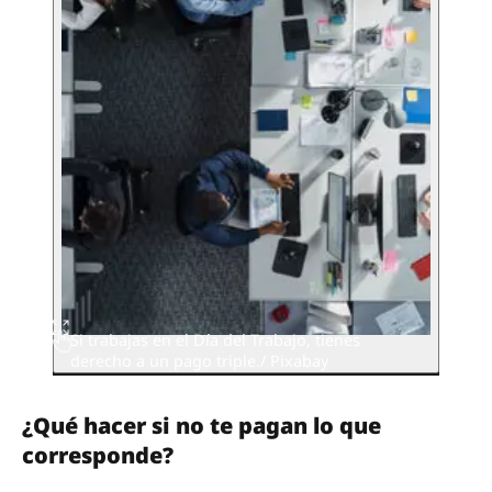
Si trabajas en el Día del Trabajo, tienes
derecho a un pago triple./ Pixabay
¿Qué hacer si no te pagan lo que
corresponde?