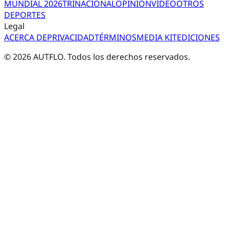
MUNDIAL 2026
TRI
NACIONAL
OPINIÓN
VIDEO
OTROS
DEPORTES
Legal
ACERCA DE
PRIVACIDAD
TÉRMINOS
MEDIA KIT
EDICIONES
©
2026
AUTFLO. Todos los derechos reservados.