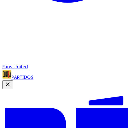
Fans United
PARTIDOS