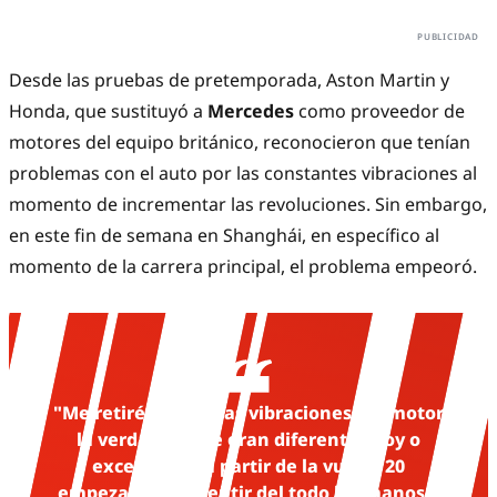
Desde las pruebas de pretemporada, Aston Martin y
Honda, que sustituyó a
Mercedes
como proveedor de
motores del equipo británico, reconocieron que tenían
problemas con el auto por las constantes vibraciones al
momento de incrementar las revoluciones. Sin embargo,
en este fin de semana en Shanghái, en específico al
momento de la carrera principal, el problema empeoró.
"Me retiré porque las vibraciones del motor
la verdad es que eran diferentes hoy o
excesivas. Y a partir de la vuelta 20
empezaba a no sentir del todo las manos y