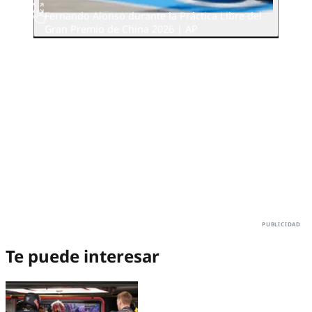
Fernando Alonso durante la Práctica Libre del
Gran Premio de China 2026 | AP
Te puede interesar