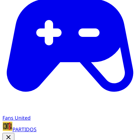
Fans United
PARTIDOS