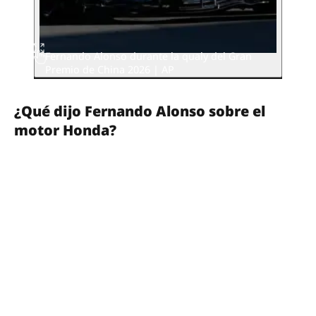
Fernando Alonso durante la qualy del Gran
Premio de China 2026 | AP
¿Qué dijo Fernando Alonso sobre el
motor Honda?