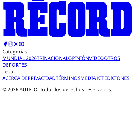
Categorías
MUNDIAL 2026
TRI
NACIONAL
OPINIÓN
VIDEO
OTROS
DEPORTES
Legal
ACERCA DE
PRIVACIDAD
TÉRMINOS
MEDIA KIT
EDICIONES
©
2026
AUTFLO. Todos los derechos reservados.