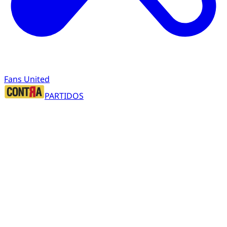
Fans United
PARTIDOS