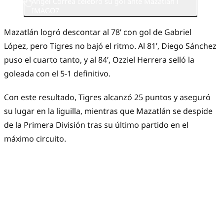
Ángel Correa celebró su gol ante Mazatlán l
IMAGO7
Mazatlán logró descontar al 78’ con gol de Gabriel
López, pero Tigres no bajó el ritmo. Al 81’, Diego Sánchez
puso el cuarto tanto, y al 84’, Ozziel Herrera selló la
goleada con el 5-1 definitivo.
Con este resultado, Tigres alcanzó 25 puntos y aseguró
su lugar en la liguilla, mientras que Mazatlán se despide
de la Primera División tras su último partido en el
máximo circuito.