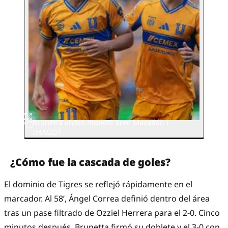
Brunetta anotó doblete ante Mazatlán l
IMAGO7
¿Cómo fue la cascada de goles?
El dominio de Tigres se reflejó rápidamente en el
marcador. Al 58’, Ángel Correa definió dentro del área
tras un pase filtrado de Ozziel Herrera para el 2-0. Cinco
minutos después, Brunetta firmó su doblete y el 3-0 con