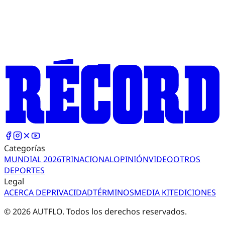
Categorías
MUNDIAL 2026
TRI
NACIONAL
OPINIÓN
VIDEO
OTROS
DEPORTES
Legal
ACERCA DE
PRIVACIDAD
TÉRMINOS
MEDIA KIT
EDICIONES
©
2026
AUTFLO. Todos los derechos reservados.