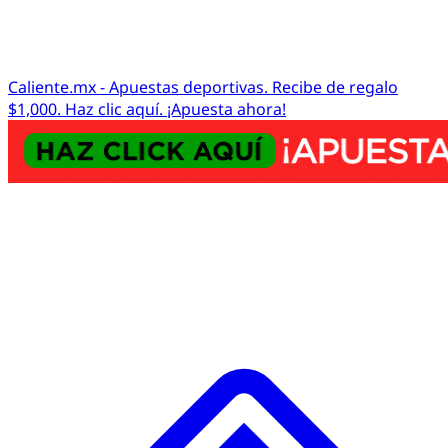
Caliente.mx - Apuestas deportivas. Recibe de regalo
$1,000. Haz clic aquí. ¡Apuesta ahora!