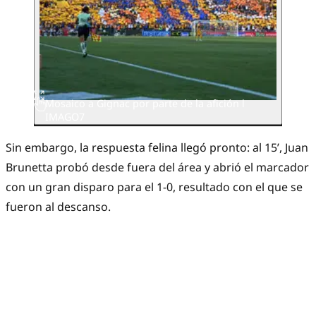
Mosaico a Gignac por parte de la afición l
IMAGO7
Sin embargo, la respuesta felina llegó pronto: al 15’, Juan
Brunetta probó desde fuera del área y abrió el marcador
con un gran disparo para el 1-0, resultado con el que se
fueron al descanso.