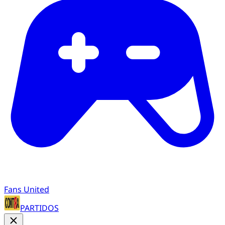
Fans United
PARTIDOS