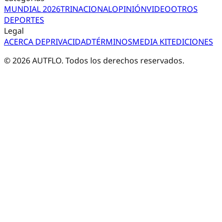
MUNDIAL 2026
TRI
NACIONAL
OPINIÓN
VIDEO
OTROS
DEPORTES
Legal
ACERCA DE
PRIVACIDAD
TÉRMINOS
MEDIA KIT
EDICIONES
©
2026
AUTFLO. Todos los derechos reservados.