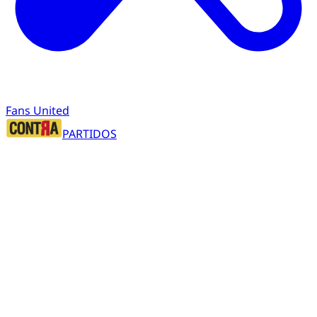
Fans United
PARTIDOS