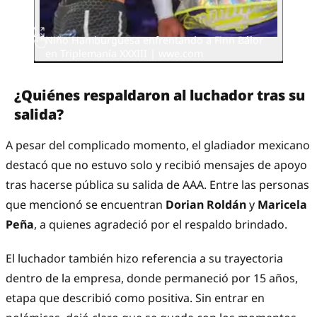
Niño Hamburguesa enfrentando a Finn Bálor
en Triplemanía XXXIII | wwe.com
¿Quiénes respaldaron al luchador tras su
salida?
A pesar del complicado momento, el gladiador mexicano
destacó que no estuvo solo y recibió mensajes de apoyo
tras hacerse pública su salida de AAA. Entre las personas
que mencionó se encuentran
Dorian Roldán
y
Maricela
Peña
, a quienes agradeció por el respaldo brindado.
El luchador también hizo referencia a su trayectoria
dentro de la empresa, donde permaneció por 15 años,
etapa que describió como positiva. Sin entrar en