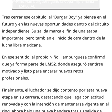
Niño Hamburguesa ganó la Copa Triplemanía
| ESPECIAL
Tras cerrar ese capítulo, el “Burger Boy” ya piensa en el
futuro y en las nuevas oportunidades dentro del circuito
independiente. Su salida marca el fin de una etapa
importante, pero también el inicio de otra dentro de la
lucha libre mexicana.
En ese sentido, el propio Niño Hamburguesa confirmó
que ya forma parte de
LM52
, donde aseguró sentirse
motivado y listo para encarar nuevos retos
profesionales.
Finalmente, el luchador se dijo contento por esta nueva
etapa en su carrera, destacando que llega con actitud
renovada y con la intención de mantenerse vigente en el
ring, ahora bajo una nueva bandera tras su salida de