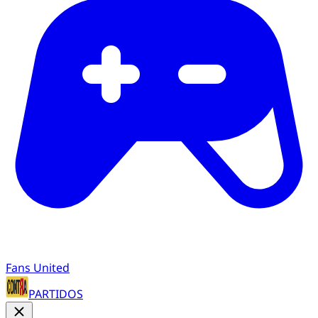
Fans United
PARTIDOS