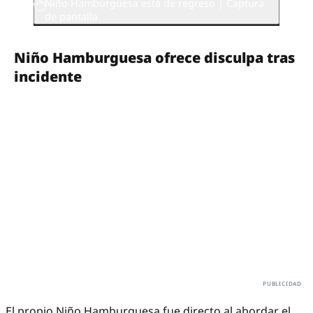
Niño Hamburguesa está de regreso | Captura
de pantalla
Niño Hamburguesa ofrece disculpa tras
incidente
El propio Niño Hamburguesa fue directo al abordar el