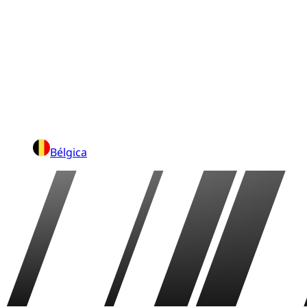
Bélgica