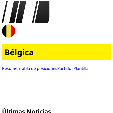
Bélgica
Resumen
Tabla de posiciones
Partidos
Plantilla
Últimas Noticias