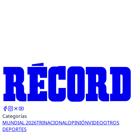
Categorías
MUNDIAL 2026
TRI
NACIONAL
OPINIÓN
VIDEO
OTROS
DEPORTES