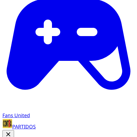
Fans United
PARTIDOS