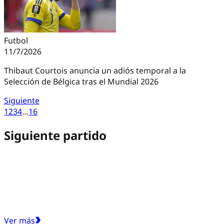
Futbol
11/7/2026
Thibaut Courtois anuncia un adiós temporal a la
Selección de Bélgica tras el Mundial 2026
Siguiente
1
2
3
4
…
16
Siguiente partido
Ver más