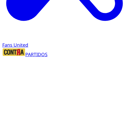
Fans United
PARTIDOS