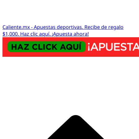
Caliente.mx - Apuestas deportivas. Recibe de regalo
$1,000. Haz clic aquí. ¡Apuesta ahora!