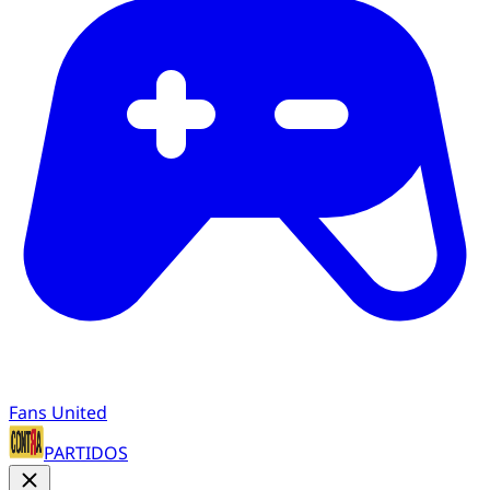
Fans United
PARTIDOS