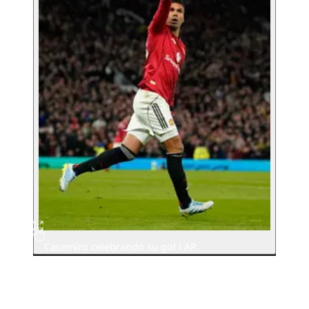
Casemiro celebrando su gol l AP