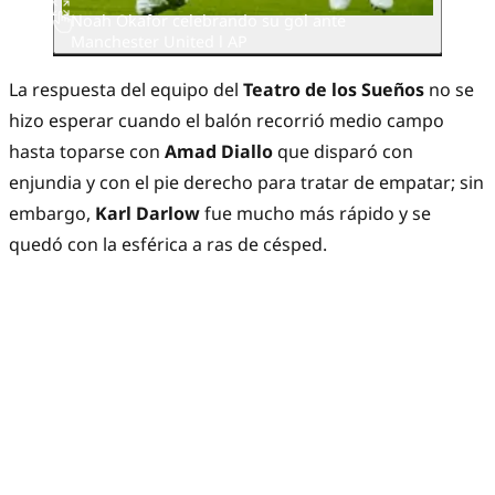
Noah Okafor celebrando su gol ante
Manchester United l AP
La respuesta del equipo del
Teatro de los Sueños
no se
hizo esperar cuando el balón recorrió medio campo
hasta toparse con
Amad
Diallo
que disparó con
enjundia y con el pie derecho para tratar de empatar; sin
embargo,
Karl Darlow
fue mucho más rápido y se
quedó con la esférica a ras de césped.