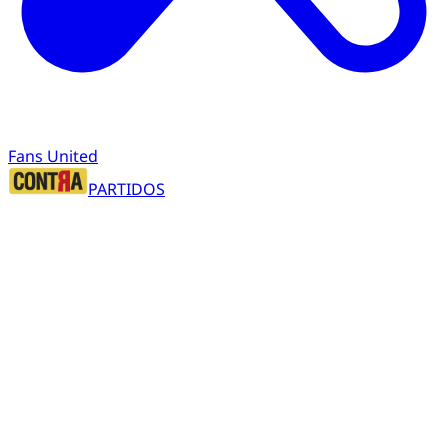
Fans United
PARTIDOS