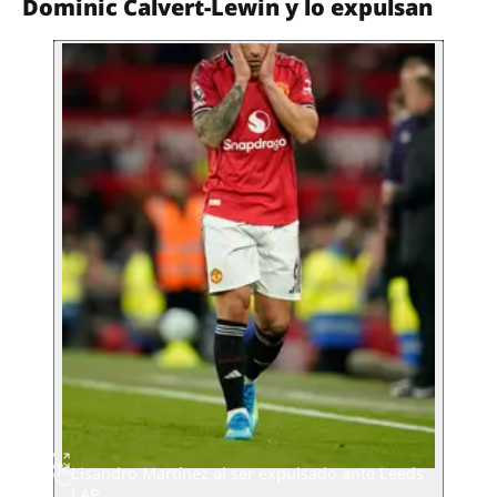
Dominic Calvert-Lewin y lo expulsan
Lisandro Martínez al ser expulsado ante Leeds
l AP