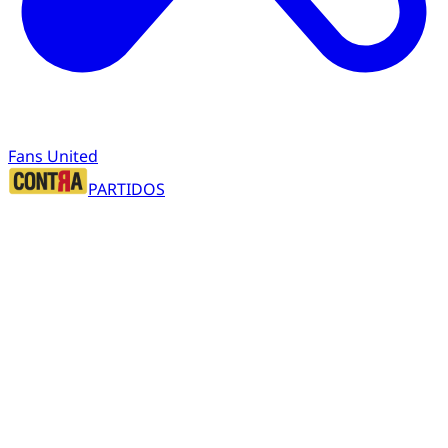
Fans United
PARTIDOS