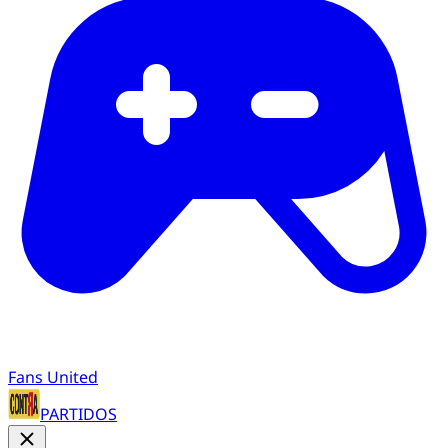
Fans United
PARTIDOS