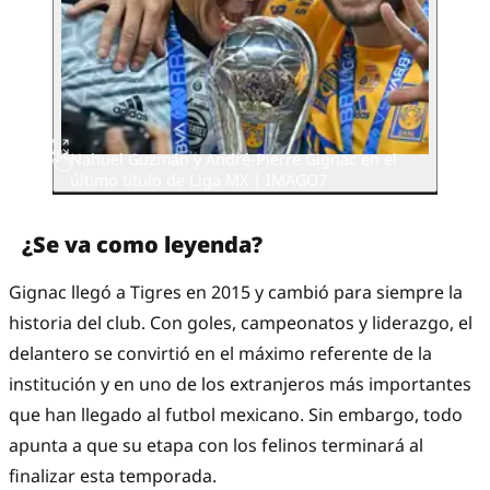
Nahuel Guzmán y André-Pierre Gignac en el
último título de Liga MX | IMAGO7
¿Se va como leyenda?
Gignac llegó a Tigres en 2015 y cambió para siempre la
historia del club. Con goles, campeonatos y liderazgo, el
delantero se convirtió en el máximo referente de la
institución y en uno de los extranjeros más importantes
que han llegado al futbol mexicano. Sin embargo, todo
apunta a que su etapa con los felinos terminará al
finalizar esta temporada.