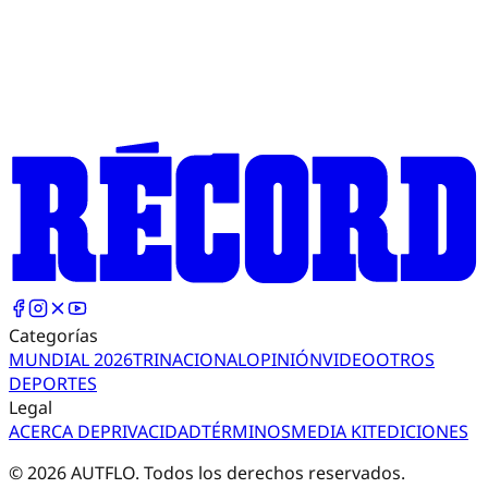
Categorías
MUNDIAL 2026
TRI
NACIONAL
OPINIÓN
VIDEO
OTROS
DEPORTES
Legal
ACERCA DE
PRIVACIDAD
TÉRMINOS
MEDIA KIT
EDICIONES
©
2026
AUTFLO. Todos los derechos reservados.