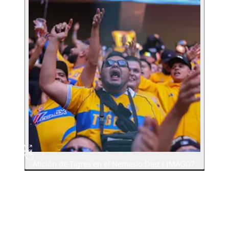
Afición de Tigres en el Nemesio Diez l IMAGO7