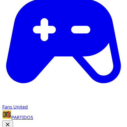
Fans United
PARTIDOS