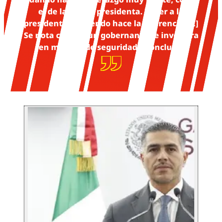
el de la propia presidenta. Tener a la
presidenta dirigiendo hace la diferencia [...]
Se nota cuando un gobernante se involucra
en materia de seguridad”, concluyó.