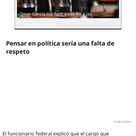
Omar García Harfuch puso fin a las
especulaciones sobre una posible candidatura
/ FB: @OGHarfuch
Pensar en política sería una falta de
respeto
El funcionario federal explicó que el cargo que