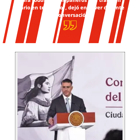
para todos los compañeros que trabajan
diario en territorio”, dejó entrever durante
la conversación.