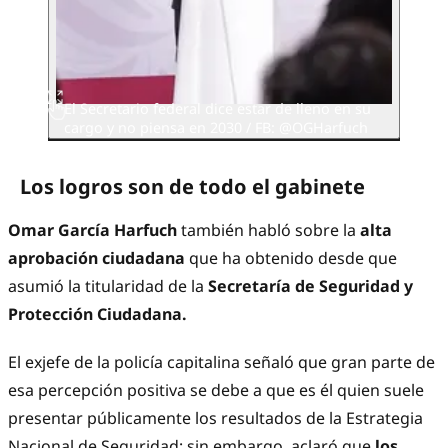
El Secretario federal dice estar de lleno en su
cargo y no piensa en 2030 / FB: @OGHarfuch
Los logros son de todo el gabinete
Omar García Harfuch
también habló sobre la
alta
aprobación ciudadana
que ha obtenido desde que
asumió la titularidad de la
Secretaría de Seguridad y
Protección Ciudadana.
El exjefe de la policía capitalina señaló que gran parte de
esa percepción positiva se debe a que es él quien suele
presentar públicamente los resultados de la Estrategia
Nacional de Seguridad; sin embargo, aclaró que
los