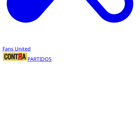
Fans United
PARTIDOS