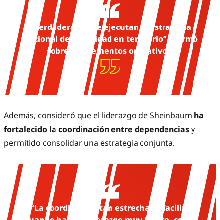
“Verdaderamente ejecutan la Estrategia
Nacional de Seguridad en territorio”, afirmó
sobre los elementos operativos.
Además, consideró que el liderazgo de Sheinbaum
ha
fortalecido la coordinación entre dependencias
y
permitido consolidar una estrategia conjunta.
“La coordinación tan estrecha se facilita
cuando hay un liderazgo muy fuerte, como