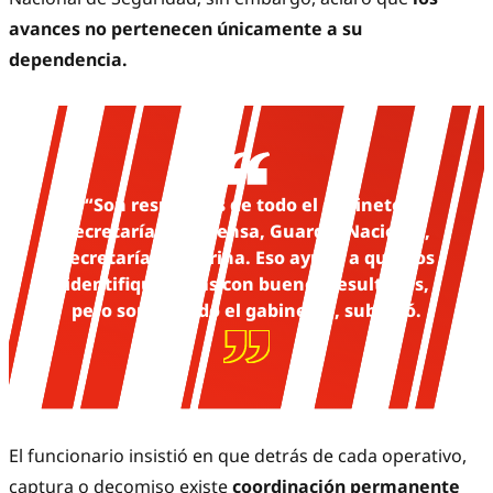
avances no pertenecen únicamente a su
dependencia.
“Son resultados de todo el gabinete:
Secretaría de Defensa, Guardia Nacional,
Secretaría de Marina. Eso ayuda a que nos
identifiquen más con buenos resultados,
pero son de todo el gabinete”, subrayó.
El funcionario insistió en que detrás de cada operativo,
captura o decomiso existe
coordinación permanente