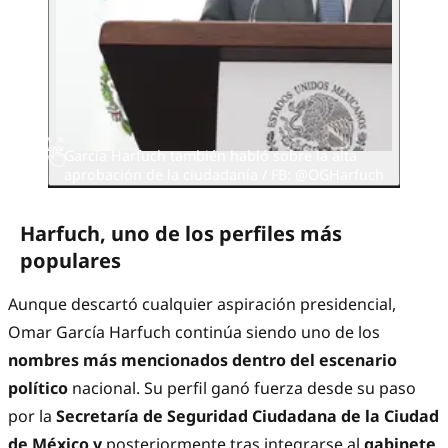
García Harfuch también habló sobre la alta
aprobación de la ciudadanía / FB: @OGHarfuch
Harfuch, uno de los perfiles más
populares
Aunque descartó cualquier aspiración presidencial,
Omar García Harfuch continúa siendo uno de los
nombres más mencionados dentro del escenario
político
nacional. Su perfil ganó fuerza desde su paso
por la
Secretaría de Seguridad Ciudadana de la Ciudad
de México y
posteriormente tras integrarse al
gabinete