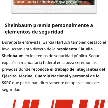
Omar García Harfuch dice que pensar en la
presidencia sería una falta de respeto para las
Fuerzas Armadas / FB: @OGHarfuch
Sheinbaum premia personalmente a
elementos de seguridad
Durante la entrevista, García Harfuch también destacó el
involucramiento directo de la
presidenta Claudia
Sheinbaum
en los temas de seguridad pública. Según
explicó, la mandataria federal encabeza ceremonias
privadas donde
reconoce el trabajo de integrantes del
Ejército, Marina, Guardia Nacional y personal de la
SSPC
que participan directamente en operaciones de
seguridad.