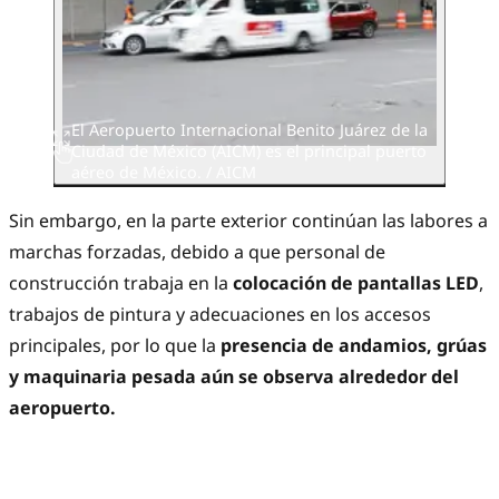
El Aeropuerto Internacional Benito Juárez de la
Ciudad de México (AICM) es el principal puerto
aéreo de México. / AICM
Sin embargo, en la parte exterior continúan las labores a
marchas forzadas, debido a que personal de
construcción trabaja en la
colocación de pantallas LED
,
trabajos de pintura y adecuaciones en los accesos
principales, por lo que la
presencia de andamios, grúas
y maquinaria pesada aún se observa alrededor del
aeropuerto.