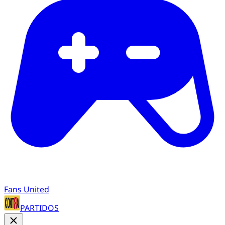
Fans United
PARTIDOS