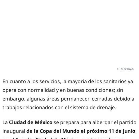
En cuanto a los servicios, la mayoría de los sanitarios ya
opera con normalidad y en buenas condiciones; sin
embargo, algunas áreas permanecen cerradas debido a
trabajos relacionados con el sistema de drenaje.
La
Ciudad de México
se prepara para albergar el partido
inaugural
de la Copa del Mundo el próximo 11 de junio