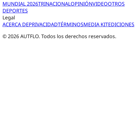
MUNDIAL 2026
TRI
NACIONAL
OPINIÓN
VIDEO
OTROS
DEPORTES
Legal
ACERCA DE
PRIVACIDAD
TÉRMINOS
MEDIA KIT
EDICIONES
©
2026
AUTFLO. Todos los derechos reservados.