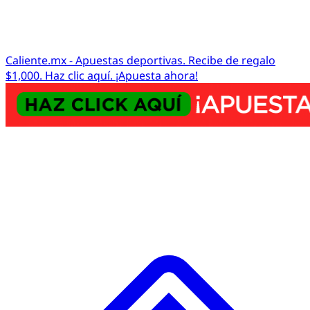
Caliente.mx - Apuestas deportivas. Recibe de regalo
$1,000. Haz clic aquí. ¡Apuesta ahora!