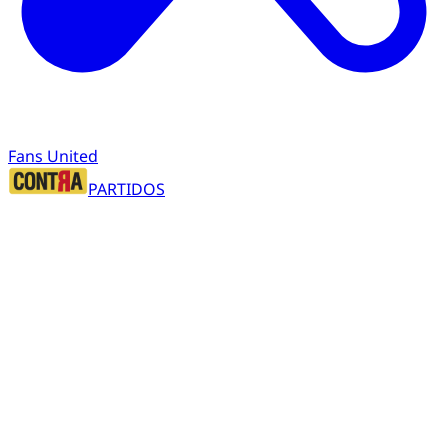
Fans United
PARTIDOS