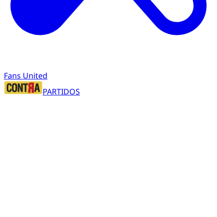
Fans United
PARTIDOS