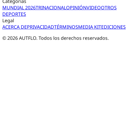
Categorías
MUNDIAL 2026
TRI
NACIONAL
OPINIÓN
VIDEO
OTROS
DEPORTES
Legal
ACERCA DE
PRIVACIDAD
TÉRMINOS
MEDIA KIT
EDICIONES
©
2026
AUTFLO. Todos los derechos reservados.