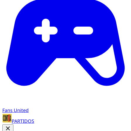
Fans United
PARTIDOS