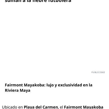
suman a la fiebre futbolera
Fairmont Mayakoba: lujo y exclusividad en la
Riviera Maya
Ubicado en
Playa del Carmen
, el
Fairmont Mayakoba