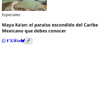
Especiales
Maya Ka’an: el paraíso escondido del Caribe
Mexicano que debes conocer