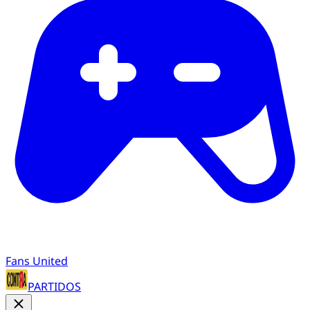
Fans United
PARTIDOS