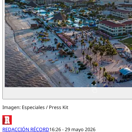
Imagen: Especiales / Press Kit
REDACCIÓN RÉCORD
16:26 - 29 mayo 2026