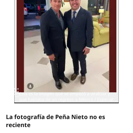
Esta es la imagen que se empezó a viralizar y
que hablaba de un regreso a México / Especial
La fotografía de Peña Nieto no es
reciente