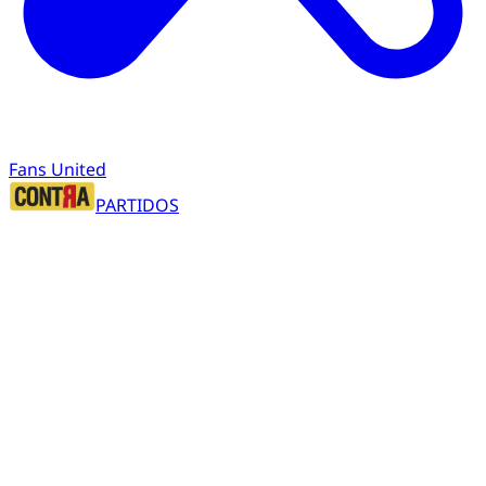
Fans United
PARTIDOS