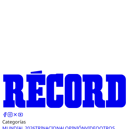
Categorías
MUNDIAL 2026
TRI
NACIONAL
OPINIÓN
VIDEO
OTROS