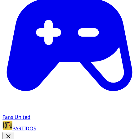
Fans United
PARTIDOS