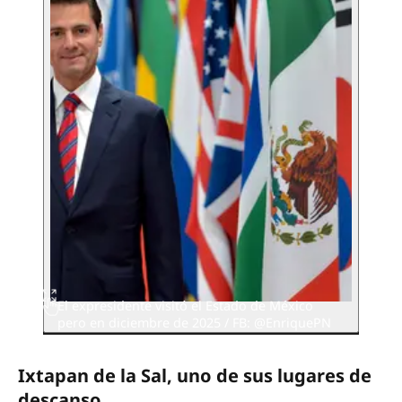
El expresidente visitó el Estado de México
pero en diciembre de 2025 / FB: @EnriquePN
Ixtapan de la Sal, uno de sus lugares de
descanso