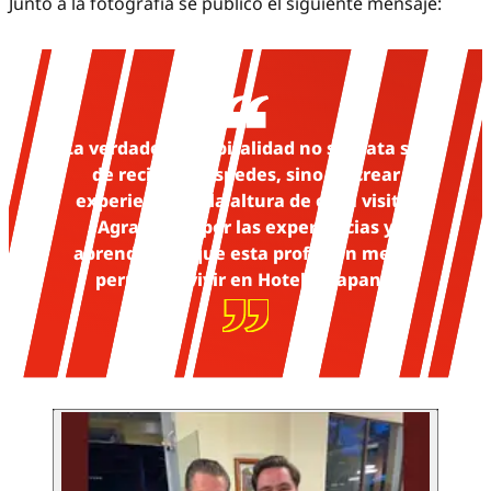
Junto a la fotografía se publicó el siguiente mensaje:
"La verdadera hospitalidad no se trata solo
de recibir huéspedes, sino de crear
experiencias a la altura de cada visita.
Agradecido por las experiencias y
aprendizajes que esta profesión me ha
permitido vivir en Hotel Ixtapan".