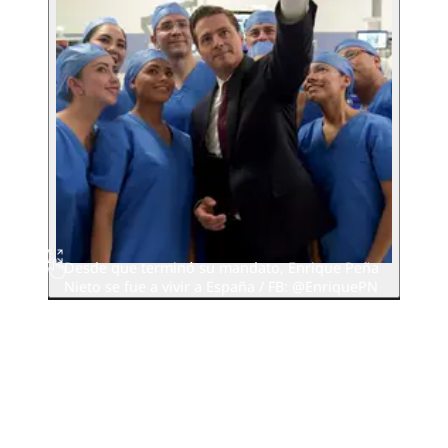
Desde que terminó su mandato, Enrique Peña
Nieto se fue a vivir a España / FB: @EnriquePN