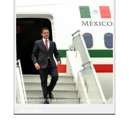
El exmandatario ha mantenido un perfil bajo y
alejado de la política mexicana / FB:
@EnriquePN