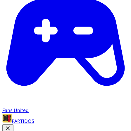
Fans United
PARTIDOS