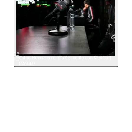
Chino Huerta en el día de medio con México |
IMAGO7