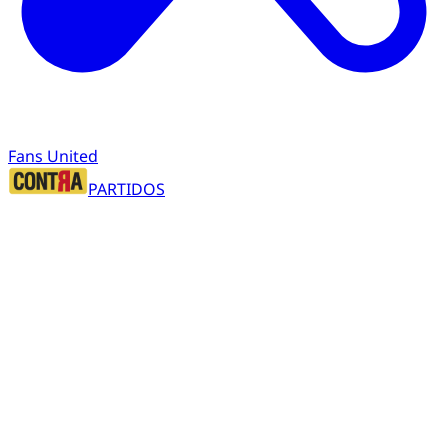
Fans United
PARTIDOS