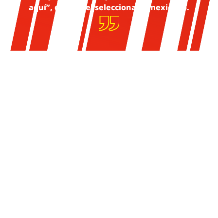
aquí”, declaró el seleccionado mexicano.