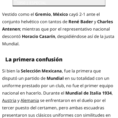
1950 | ESPECIAL
Vestido como el
Gremio
,
México
cayó 2-1 ante el
conjunto helvético con tantos de
René Bader
y
Charles
Antenen
; mientras que por el representativo nacional
descontó
Horacio Casarín
, despidiéndose así de la justa
Mundial.
La primera confusión
Si bien la
Selección Mexicana
, fue la primera que
disputó un partido de
Mundial
en su totalidad con un
uniforme prestado por un club, no fue el primer equipo
nacional en hacerlo. Durante el
Mundial de Italia 1934
,
Austria
y
Alemania
se enfrentaron en el duelo por el
tercer puesto del certamen, pero ambas escuadras
presentaron sus clásicos uniformes con similitudes en