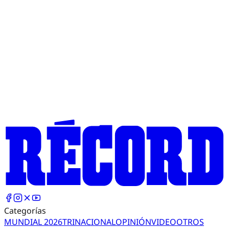
Categorías
MUNDIAL 2026
TRI
NACIONAL
OPINIÓN
VIDEO
OTROS