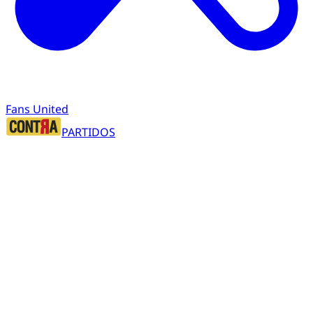
Fans United
PARTIDOS