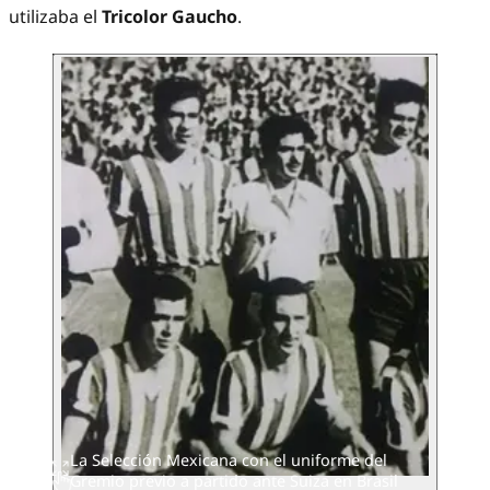
utilizaba el
Tricolor Gaucho
.
La Selección Mexicana con el uniforme del
Gremio previo a partido ante Suiza en Brasil