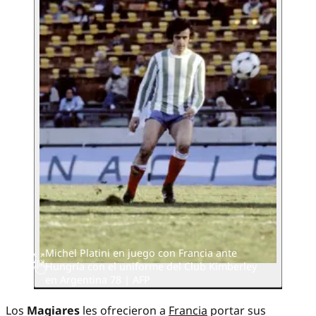
Michel Platini en juego con Francia ante
Hungría con el uniforme del Club Kimberley
en Argentina 78 | AFP
Los
Magiares
les ofrecieron a
Francia
portar sus