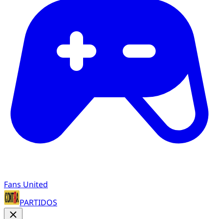
Fans United
PARTIDOS