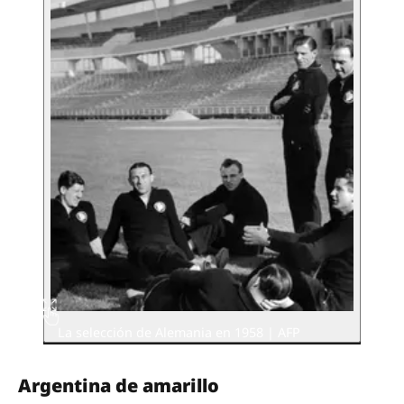
La selección de Alemania en 1958 | AFP
Argentina de amarillo