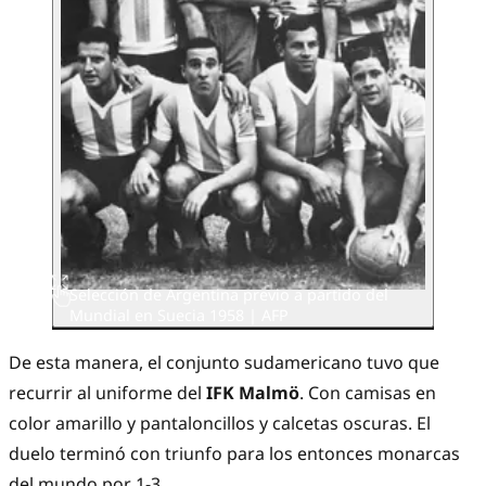
Selección de Argentina previo a partido del
Mundial en Suecia 1958 | AFP
De esta manera, el conjunto sudamericano tuvo que
recurrir al uniforme del
IFK Malmö
. Con camisas en
color amarillo y pantaloncillos y calcetas oscuras. El
duelo terminó con triunfo para los entonces monarcas
del mundo por 1-3.