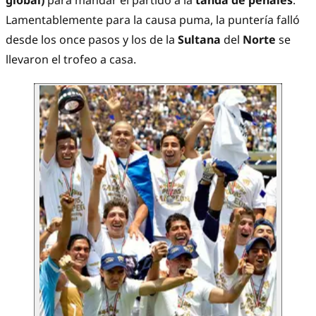
global)
para mandar el partido a la
tanda de penales
.
Lamentablemente para la causa puma, la puntería falló
desde los once pasos y los de la
Sultana
del
Norte
se
llevaron el trofeo a casa.