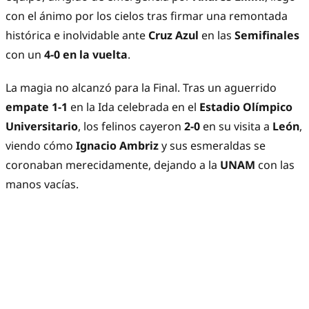
con el ánimo por los cielos tras firmar una remontada
histórica e inolvidable ante
Cruz Azul
en las
Semifinales
con un
4-0 en la vuelta
.
La magia no alcanzó para la Final. Tras un aguerrido
empate 1-1
en la Ida celebrada en el
Estadio Olímpico
Universitario
, los felinos cayeron
2-0
en su visita a
León
,
viendo cómo
Ignacio Ambriz
y sus esmeraldas se
coronaban merecidamente, dejando a la
UNAM
con las
manos vacías.