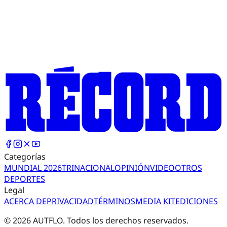
Categorías
MUNDIAL 2026
TRI
NACIONAL
OPINIÓN
VIDEO
OTROS
DEPORTES
Legal
ACERCA DE
PRIVACIDAD
TÉRMINOS
MEDIA KIT
EDICIONES
©
2026
AUTFLO. Todos los derechos reservados.