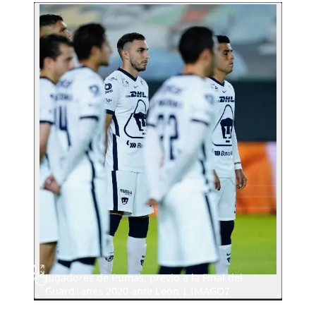
Jugadores de Pumas, previo a la Final del
Guard1anes 2020 ante León | IMAGO7