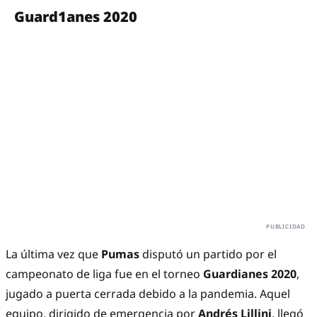
Guard1anes 2020
La última vez que
Pumas
disputó un partido por el
campeonato de liga fue en el torneo
Guardianes 2020
,
jugado a puerta cerrada debido a la pandemia. Aquel
equipo, dirigido de emergencia por
Andrés Lillini
, llegó