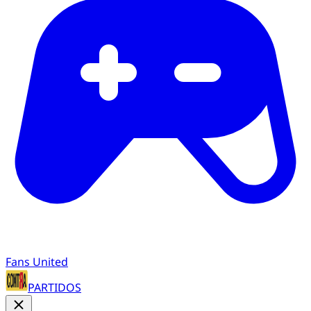
Fans United
PARTIDOS