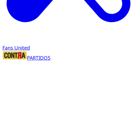
Fans United
PARTIDOS