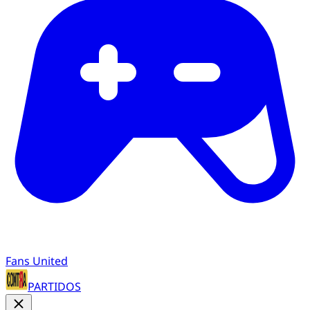
Fans United
PARTIDOS