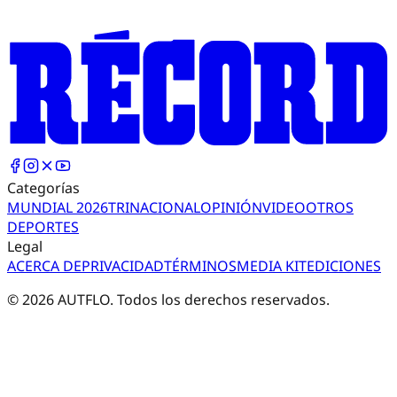
Categorías
MUNDIAL 2026
TRI
NACIONAL
OPINIÓN
VIDEO
OTROS
DEPORTES
Legal
ACERCA DE
PRIVACIDAD
TÉRMINOS
MEDIA KIT
EDICIONES
©
2026
AUTFLO. Todos los derechos reservados.