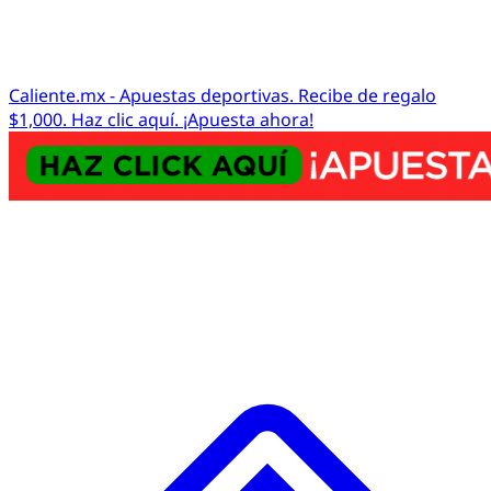
Caliente.mx - Apuestas deportivas. Recibe de regalo
$1,000. Haz clic aquí. ¡Apuesta ahora!