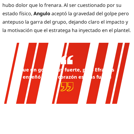
hubo dolor que lo frenara. Al ser cuestionado por su
estado físico,
Angulo
aceptó la gravedad del golpe pero
antepuso la garra del grupo, dejando claro el impacto y
la motivación que el estratega ha inyectado en el plantel.
Fue un golpe muy fuerte, pero Efra nos
enseñó que el corazón es más fuerte