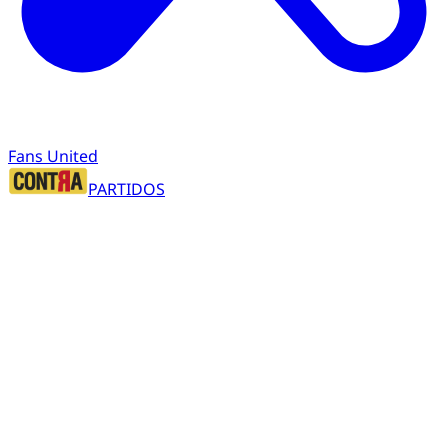
Fans United
PARTIDOS