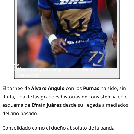
Álvaro Angulo festejando su doblete |
MEXSPORT
El torneo de
Álvaro Angulo
con los
Pumas
ha sido, sin
duda, una de las grandes historias de consistencia en el
esquema de
Efraín Juárez
desde su llegada a mediados
del año pasado.
Consolidado como el dueño absoluto de la banda