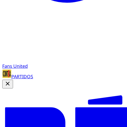
Fans United
PARTIDOS